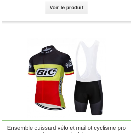
Voir le produit
Ensemble cuissard vélo et maillot cyclisme pro