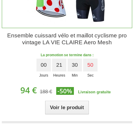
Ensemble cuissard vélo et maillot cyclisme pro
vintage LA VIE CLAIRE Aero Mesh
La promotion se termine dans :
00
21
30
48
Jours
Heures
Min
Sec
94 €
-50%
188 €
Livraison gratuite
Voir le produit