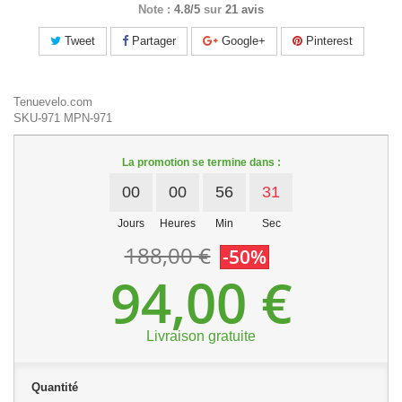
Note :
4.8/5
sur
21 avis
Tweet
Partager
Google+
Pinterest
Tenuevelo.com
SKU-971
MPN-971
La promotion se termine dans :
00
00
56
30
Jours
Heures
Min
Sec
188,00 €
-50%
94,00 €
Livraison gratuite
Quantité