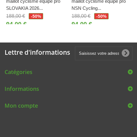
maillot cyclisme équipe pro
maillot cyclisme équipe pro
SLOVAKIA 2026...
NSN Cycling...
188,00 €
188,00 €
-50%
-50%
94,00 €
94,00 €
Lettre d'informations
Catégories
Informations
Mon compte