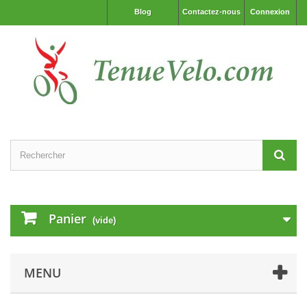
Blog
Contactez-nous
Connexion
Panier
(vide)
MENU