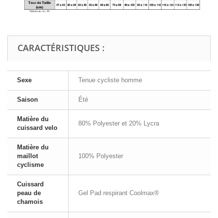
CARACTÉRISTIQUES :
Sexe
Tenue cycliste homme
Saison
Été
Matière du
80% Polyester et 20% Lycra
cuissard velo
Matière du
maillot
100% Polyester
cyclisme
Cuissard
peau de
Gel Pad respirant Coolmax®
chamois