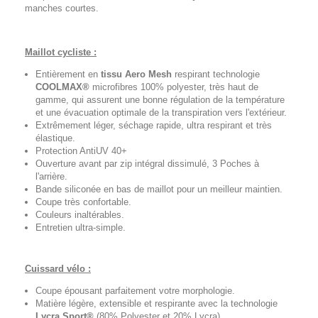
manches courtes.
Maillot cycliste :
Entièrement en
tissu Aero Mesh
respirant technologie
COOLMAX®
microfibres 100% polyester, très haut de
gamme, qui assurent une bonne régulation de la température
et une évacuation optimale de la transpiration vers l'extérieur.
Extrêmement léger, séchage rapide, ultra respirant et très
élastique.
Protection AntiUV 40+
Ouverture avant par zip intégral dissimulé, 3 Poches à
l'arrière.
Bande siliconée en bas de maillot pour un meilleur maintien.
Coupe très confortable.
Couleurs inaltérables.
Entretien ultra-simple.
Cuissard vélo :
Coupe épousant parfaitement votre morphologie.
Matière légère, extensible et respirante avec la technologie
Lycra Sport®
(80% Polyester et 20% Lycra).