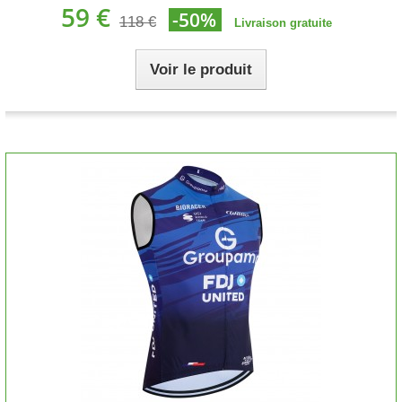
59 €
-50%
118 €
Livraison gratuite
Voir le produit