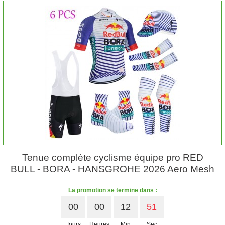
Tenue complète cyclisme équipe pro RED
BULL - BORA - HANSGROHE 2026 Aero Mesh
La promotion se termine dans :
00
00
12
50
Jours
Heures
Min
Sec