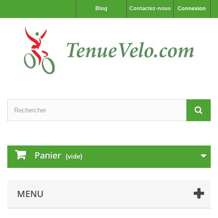
Blog
Contactez-nous
Connexion
Panier
(vide)
MENU