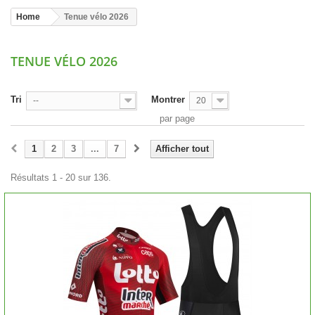
Home
Tenue vélo 2026
TENUE VÉLO 2026
Tri
Montrer
--
20
par page
1
2
3
...
7
Afficher tout
Résultats 1 - 20 sur 136.