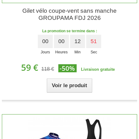
Gilet vélo coupe-vent sans manche
GROUPAMA FDJ 2026
La promotion se termine dans :
00
00
12
50
Jours
Heures
Min
Sec
59 €
-50%
118 €
Livraison gratuite
Voir le produit