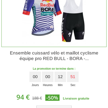
Ensemble cuissard vélo et maillot cyclisme
équipe pro RED BULL - BORA -...
La promotion se termine dans :
00
00
12
50
Jours
Heures
Min
Sec
94 €
-50%
188 €
Livraison gratuite