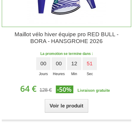
Maillot vélo hiver équipe pro RED BULL -
BORA - HANSGROHE 2026
La promotion se termine dans :
00
00
12
50
Jours
Heures
Min
Sec
64 €
-50%
128 €
Livraison gratuite
Voir le produit