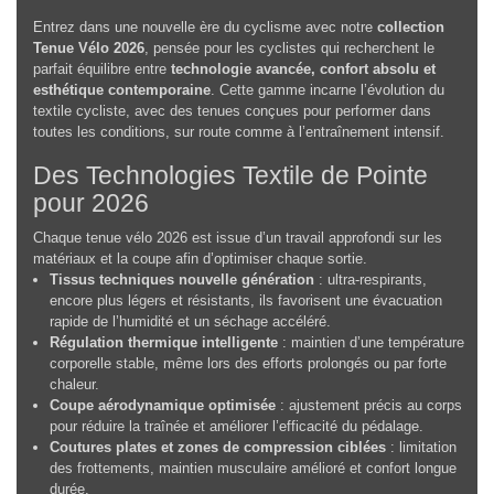
Entrez dans une nouvelle ère du cyclisme avec notre
collection
Tenue Vélo 2026
, pensée pour les cyclistes qui recherchent le
parfait équilibre entre
technologie avancée, confort absolu et
esthétique contemporaine
. Cette gamme incarne l’évolution du
textile cycliste, avec des tenues conçues pour performer dans
toutes les conditions, sur route comme à l’entraînement intensif.
Des Technologies Textile de Pointe
pour 2026
Chaque tenue vélo 2026 est issue d’un travail approfondi sur les
matériaux et la coupe afin d’optimiser chaque sortie.
Tissus techniques nouvelle génération
: ultra-respirants,
encore plus légers et résistants, ils favorisent une évacuation
rapide de l’humidité et un séchage accéléré.
Régulation thermique intelligente
: maintien d’une température
corporelle stable, même lors des efforts prolongés ou par forte
chaleur.
Coupe aérodynamique optimisée
: ajustement précis au corps
pour réduire la traînée et améliorer l’efficacité du pédalage.
Coutures plates et zones de compression ciblées
: limitation
des frottements, maintien musculaire amélioré et confort longue
durée.