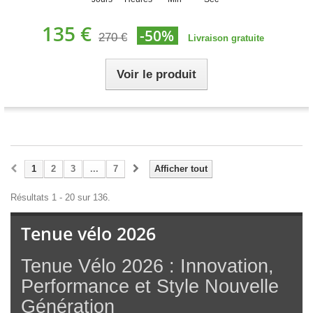
135 €
-50%
270 €
Livraison gratuite
Voir le produit
1
2
3
...
7
Afficher tout
Résultats 1 - 20 sur 136.
Tenue vélo 2026
Tenue Vélo 2026 : Innovation,
Performance et Style Nouvelle
Génération