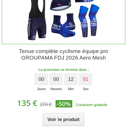
Tenue complète cyclisme équipe pro
GROUPAMA FDJ 2026 Aero Mesh
La promotion se termine dans :
00
00
12
50
Jours
Heures
Min
Sec
135 €
-50%
270 €
Livraison gratuite
Voir le produit