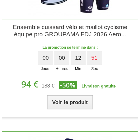
Ensemble cuissard vélo et maillot cyclisme
équipe pro GROUPAMA FDJ 2026 Aero...
La promotion se termine dans :
00
00
12
50
Jours
Heures
Min
Sec
94 €
-50%
188 €
Livraison gratuite
Voir le produit