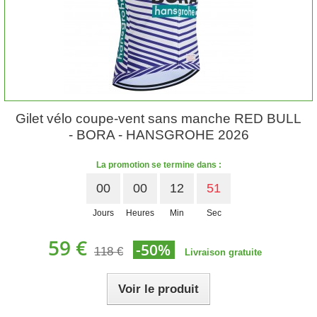
Gilet vélo coupe-vent sans manche RED BULL
- BORA - HANSGROHE 2026
La promotion se termine dans :
00
00
12
50
Jours
Heures
Min
Sec
59 €
-50%
118 €
Livraison gratuite
Voir le produit