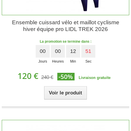
Ensemble cuissard vélo et maillot cyclisme
hiver équipe pro LIDL TREK 2026
La promotion se termine dans :
00
00
12
50
Jours
Heures
Min
Sec
120 €
-50%
240 €
Livraison gratuite
Voir le produit