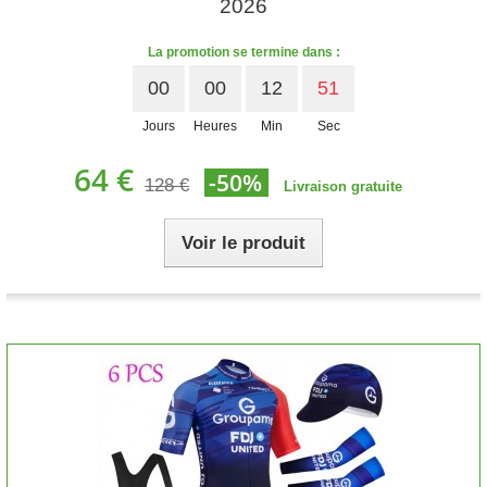
2026
La promotion se termine dans :
00
00
12
50
Jours
Heures
Min
Sec
64 €
-50%
128 €
Livraison gratuite
Voir le produit