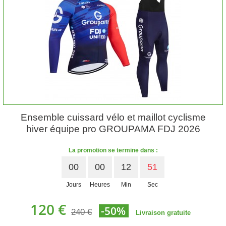
Ensemble cuissard vélo et maillot cyclisme
hiver équipe pro GROUPAMA FDJ 2026
La promotion se termine dans :
00
00
12
50
Jours
Heures
Min
Sec
120 €
-50%
240 €
Livraison gratuite