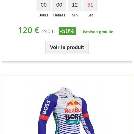
00
00
12
50
Jours
Heures
Min
Sec
120 €
-50%
240 €
Livraison gratuite
Voir le produit