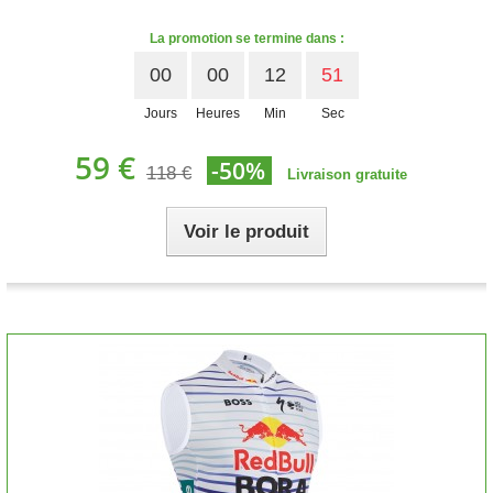
La promotion se termine dans :
00
00
12
50
Jours
Heures
Min
Sec
59 €
-50%
118 €
Livraison gratuite
Voir le produit