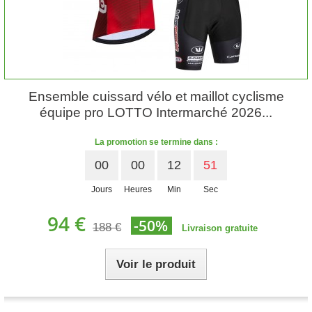
Ensemble cuissard vélo et maillot cyclisme
équipe pro LOTTO Intermarché 2026...
La promotion se termine dans :
00
00
12
50
Jours
Heures
Min
Sec
94 €
-50%
188 €
Livraison gratuite
Voir le produit