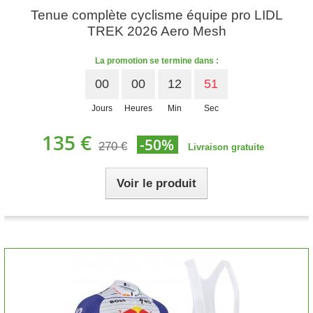
Tenue complète cyclisme équipe pro LIDL
TREK 2026 Aero Mesh
La promotion se termine dans :
00
00
12
50
Jours
Heures
Min
Sec
135 €
-50%
270 €
Livraison gratuite
Voir le produit