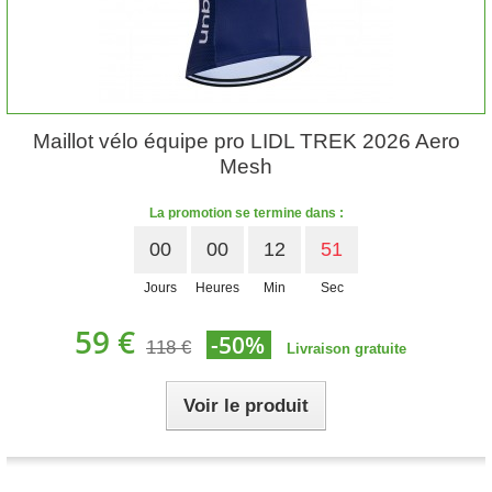
Maillot vélo équipe pro LIDL TREK 2026 Aero
Mesh
La promotion se termine dans :
00
00
12
50
Jours
Heures
Min
Sec
59 €
-50%
118 €
Livraison gratuite
Voir le produit