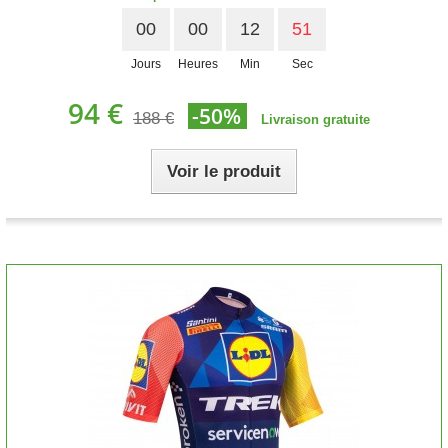
00
00
12
50
Jours
Heures
Min
Sec
94 €
-50%
188 €
Livraison gratuite
Voir le produit