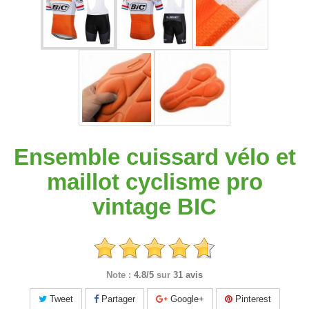
Ensemble cuissard vélo et
maillot cyclisme pro
vintage BIC
Note :
4.8/5
sur
31 avis
Tweet
Partager
Google+
Pinterest