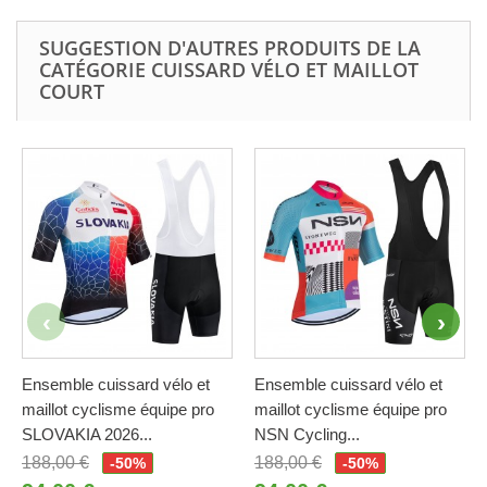
SUGGESTION D'AUTRES PRODUITS DE LA
CATÉGORIE CUISSARD VÉLO ET MAILLOT
COURT
Ensemble cuissard vélo et
Ensemble cuissard vélo et
maillot cyclisme équipe pro
maillot cyclisme équipe pro
SLOVAKIA 2026...
NSN Cycling...
188,00 €
188,00 €
-50%
-50%