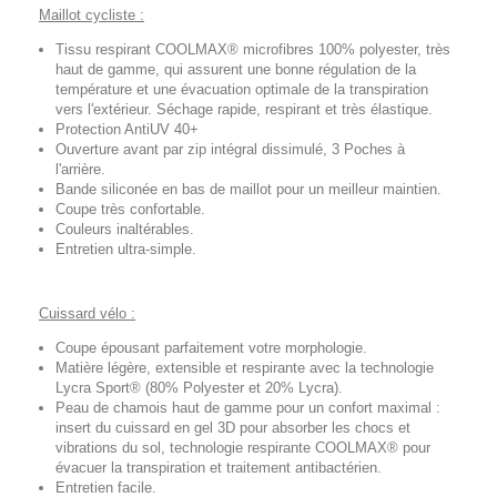
Maillot cycliste :
Tissu respirant COOLMAX® microfibres 100% polyester, très
haut de gamme, qui assurent une bonne régulation de la
température et une évacuation optimale de la transpiration
vers l'extérieur. Séchage rapide, respirant et très élastique.
Protection AntiUV 40+
Ouverture avant par zip intégral dissimulé, 3 Poches à
l'arrière.
Bande siliconée en bas de maillot pour un meilleur maintien.
Coupe très confortable.
Couleurs inaltérables.
Entretien ultra-simple.
Cuissard vélo :
Coupe épousant parfaitement votre morphologie.
Matière légère, extensible et respirante avec la technologie
Lycra Sport® (80% Polyester et 20% Lycra).
Peau de chamois haut de gamme pour un confort maximal :
insert du cuissard en gel 3D pour absorber les chocs et
vibrations du sol, technologie respirante COOLMAX® pour
évacuer la transpiration et traitement antibactérien.
Entretien facile.