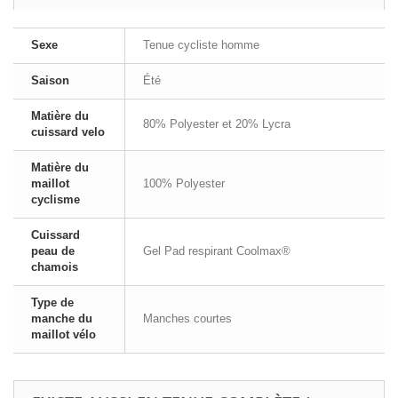
Sexe
Tenue cycliste homme
Saison
Été
Matière du
80% Polyester et 20% Lycra
cuissard velo
Matière du
maillot
100% Polyester
cyclisme
Cuissard
peau de
Gel Pad respirant Coolmax®
chamois
Type de
manche du
Manches courtes
maillot vélo