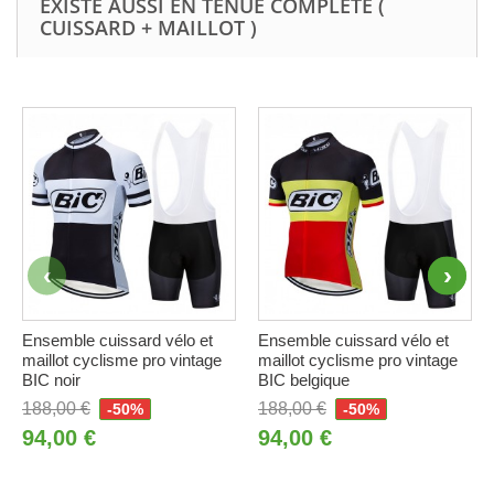
EXISTE AUSSI EN TENUE COMPLÈTE (
CUISSARD + MAILLOT )
Ensemble cuissard vélo et
Ensemble cuissard vélo et
maillot cyclisme pro vintage
maillot cyclisme pro vintage
BIC noir
BIC belgique
188,00 €
188,00 €
-50%
-50%
94,00 €
94,00 €