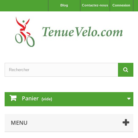
Blog
Contactez-nous
Connexion
Panier
(vide)
MENU