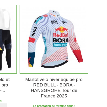
lo et
Maillot vélo hiver équipe pro
r pro
RED BULL - BORA -
...
HANSGROHE Tour de
France 2025
s :
La promotion se termine dans :