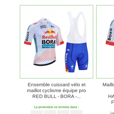
Ensemble cuissard vélo et
Maill
maillot cyclisme équipe pro
RED BULL - BORA -...
HA
F
La promotion se termine dans :
La