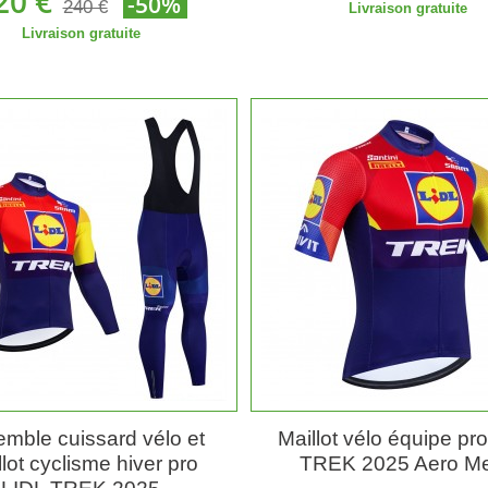
20 €
-50%
240 €
Livraison gratuite
Livraison gratuite
mble cuissard vélo et
Maillot vélo équipe pr
lot cyclisme hiver pro
TREK 2025 Aero M