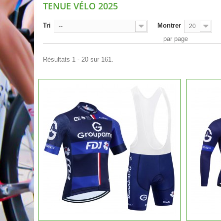
TENUE VÉLO 2025
Tri
Montrer
--
20
par page
Résultats 1 - 20 sur 161.