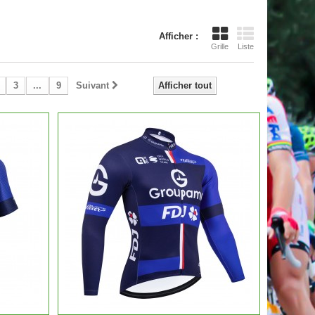
Afficher :
Grille
Liste
3
...
9
Suivant
Afficher tout