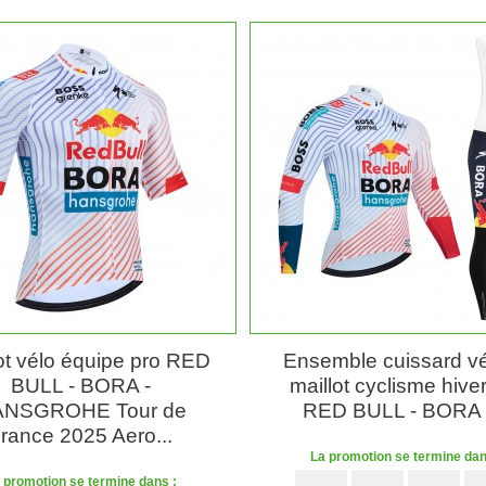
ot vélo équipe pro RED
Ensemble cuissard vé
BULL - BORA -
maillot cyclisme hive
NSGROHE Tour de
RED BULL - BORA -
rance 2025 Aero...
La promotion se termine dan
 promotion se termine dans :