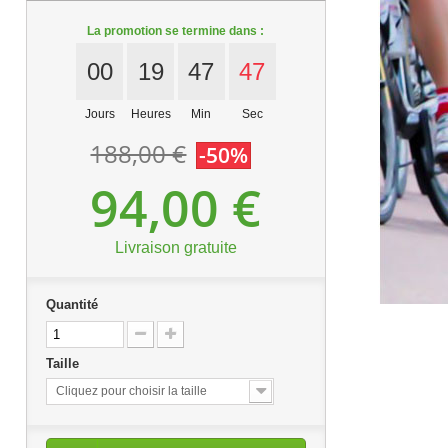
La promotion se termine dans :
00
19
47
46
Jours
Heures
Min
Sec
188,00 €
-50%
94,00 €
Livraison gratuite
Quantité
Taille
Cliquez pour choisir la taille