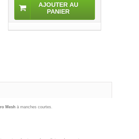
AJOUTER AU
PANIER
ro Mesh
à manches courtes.