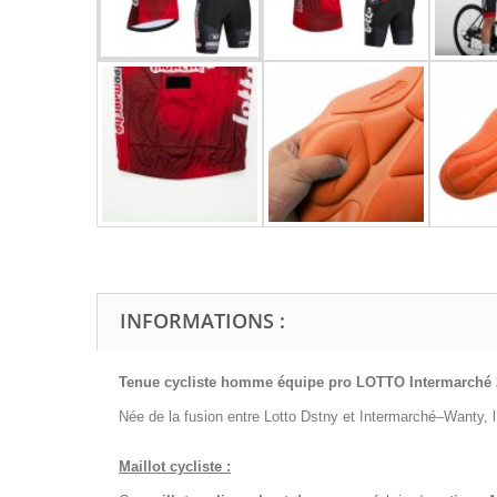
INFORMATIONS :
Tenue cycliste homme équipe pro LOTTO Intermarché
Née de la fusion entre Lotto Dstny et Intermarché–Wanty, l
Maillot cycliste :