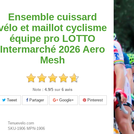
Ensemble cuissard
vélo et maillot cyclisme
équipe pro LOTTO
Intermarché 2026 Aero
Mesh
Note :
4.9/5
sur
6 avis
Tweet
Partager
Google+
Pinterest
Tenuevelo.com
SKU-1906
MPN-1906