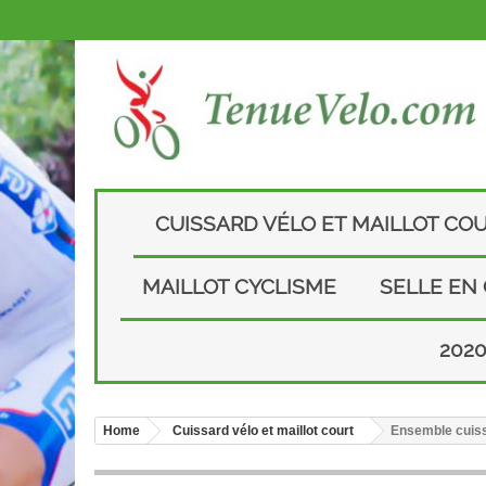
CUISSARD VÉLO ET MAILLOT CO
MAILLOT CYCLISME
SELLE EN
202
Home
Cuissard vélo et maillot court
Ensemble cuiss