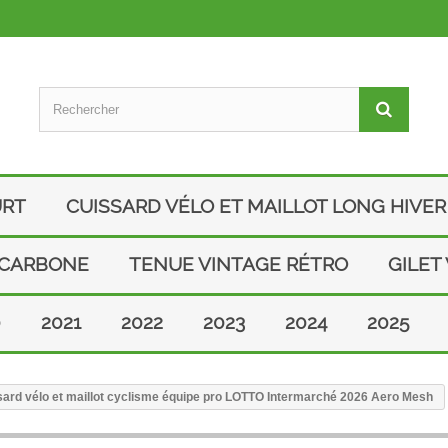
URT
CUISSARD VÉLO ET MAILLOT LONG HIVER
 CARBONE
TENUE VINTAGE RÉTRO
GILET
0
2021
2022
2023
2024
2025
ard vélo et maillot cyclisme équipe pro LOTTO Intermarché 2026 Aero Mesh