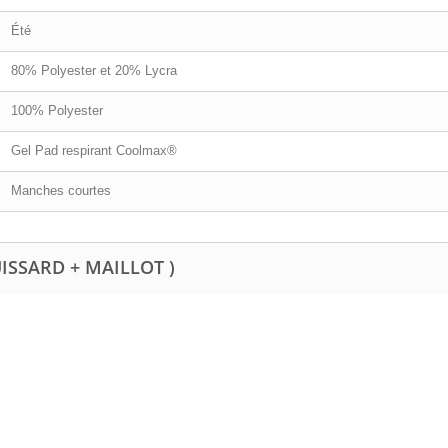
Été
80% Polyester et 20% Lycra
100% Polyester
Gel Pad respirant Coolmax®
Manches courtes
UISSARD + MAILLOT )