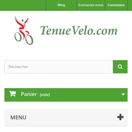
Blog
Contactez-nous
Connexion
Panier
(vide)
MENU