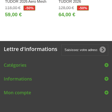
TUDOR 2026 Aero Mesh
TUDOR 2026
118,00 €
128,00 €
-50%
-50%
59,00 €
64,00 €
Lettre d'informations
Catégories
Informations
Mon compte