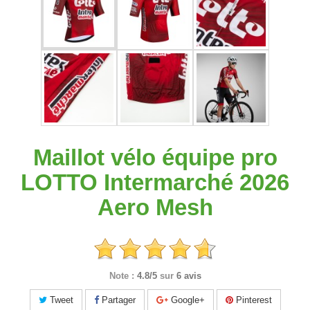
Maillot vélo équipe pro
LOTTO Intermarché 2026
Aero Mesh
Note :
4.8/5
sur
6 avis
Tweet
Partager
Google+
Pinterest