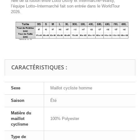
Née de la fusion entre Lotto Dstny et Intermarché–Wanty,
l’équipe Lotto–Intermarché fait son entrée dans le WorldTour
2026.
CARACTÉRISTIQUES :
Sexe
Maillot cycliste homme
Saison
Été
Matière du
maillot
100% Polyester
cyclisme
Type de