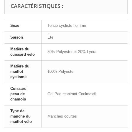
CARACTÉRISTIQUES :
Sexe
Tenue cycliste homme
Saison
Été
Matière du
80% Polyester et 20% Lycra
cuissard velo
Matière du
maillot
100% Polyester
cyclisme
Cuissard
peau de
Gel Pad respirant Coolmax®
chamois
Type de
manche du
Manches courtes
maillot vélo