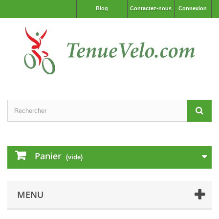
Blog
Contactez-nous
Connexion
Panier
(vide)
MENU