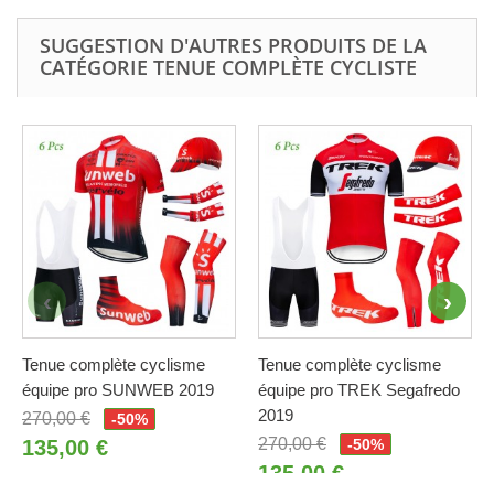
SUGGESTION D'AUTRES PRODUITS DE LA
CATÉGORIE TENUE COMPLÈTE CYCLISTE
Tenue complète cyclisme
Tenue complète cyclisme
équipe pro SUNWEB 2019
équipe pro TREK Segafredo
2019
270,00 €
-50%
270,00 €
135,00 €
-50%
135,00 €