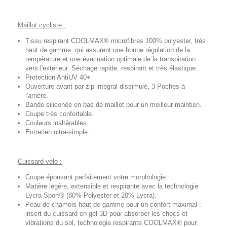
Maillot cycliste :
Tissu respirant COOLMAX® microfibres 100% polyester, très
haut de gamme, qui assurent une bonne régulation de la
température et une évacuation optimale de la transpiration
vers l'extérieur. Séchage rapide, respirant et très élastique.
Protection AntiUV 40+
Ouverture avant par zip intégral dissimulé, 3 Poches à
l'arrière.
Bande siliconée en bas de maillot pour un meilleur maintien.
Coupe très confortable.
Couleurs inaltérables.
Entretien ultra-simple.
Cuissard vélo :
Coupe épousant parfaitement votre morphologie.
Matière légère, extensible et respirante avec la technologie
Lycra Sport® (80% Polyester et 20% Lycra).
Peau de chamois haut de gamme pour un confort maximal :
insert du cuissard en gel 3D pour absorber les chocs et
vibrations du sol, technologie respirante COOLMAX® pour