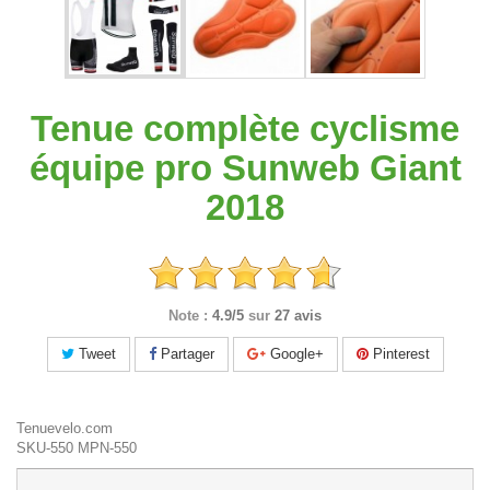
Tenue complète cyclisme
équipe pro Sunweb Giant
2018
Note :
4.9/5
sur
27 avis
Tweet
Partager
Google+
Pinterest
Tenuevelo.com
SKU-550
MPN-550