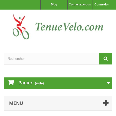
Blog
Contactez-nous
Connexion
Panier
(vide)
MENU