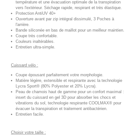
température et une évacuation optimale de la transpiration
vers l'extérieur. Séchage rapide, respirant et très élastique.
Protection AntiUV 40+
Ouverture avant par zip intégral dissimulé, 3 Poches à
l'arrière.
Bande siliconée en bas de maillot pour un meilleur maintien.
Coupe très confortable.
Couleurs inaltérables.
Entretien ultra-simple.
Cuissard vélo :
Coupe épousant parfaitement votre morphologie.
Matière légère, extensible et respirante avec la technologie
Lycra Sport® (80% Polyester et 20% Lycra).
Peau de chamois haut de gamme pour un confort maximal :
insert du cuissard en gel 3D pour absorber les chocs et
vibrations du sol, technologie respirante COOLMAX® pour
évacuer la transpiration et traitement antibactérien.
Entretien facile.
Choisir votre taille :