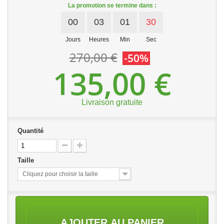
La promotion se termine dans :
00
03
01
29
Jours
Heures
Min
Sec
270,00 €
-50%
135,00 €
Livraison gratuite
Quantité
Taille
Cliquez pour choisir la taille
AJOUTER AU PANIER