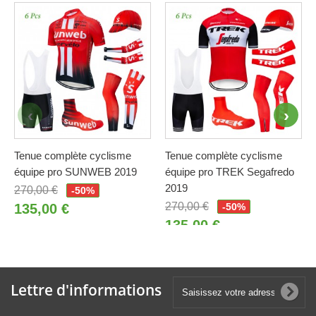
Tenue complète cyclisme
Tenue complète cyclisme
équipe pro SUNWEB 2019
équipe pro TREK Segafredo
2019
270,00 €
-50%
270,00 €
135,00 €
-50%
135,00 €
Lettre d'informations