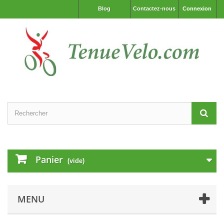
Blog
Contactez-nous
Connexion
Panier
(vide)
MENU