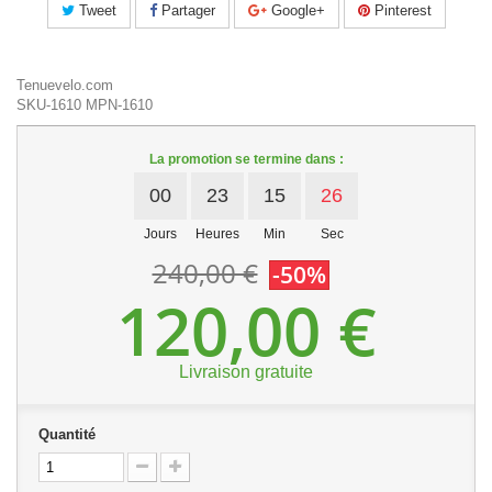
Tweet
Partager
Google+
Pinterest
Tenuevelo.com
SKU-1610
MPN-1610
La promotion se termine dans :
00
23
15
25
Jours
Heures
Min
Sec
240,00 €
-50%
120,00 €
Livraison gratuite
Quantité