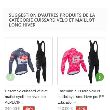
SUGGESTION D'AUTRES PRODUITS DE LA
CATÉGORIE CUISSARD VÉLO ET MAILLOT
LONG HIVER
Ensemble cuissard vélo et
Ensemble cuissard vélo et
maillot cyclisme hiver pro
maillot cyclisme hiver pro EF
ALPECIN...
Education -...
240,00 €
240,00 €
-50%
-50%