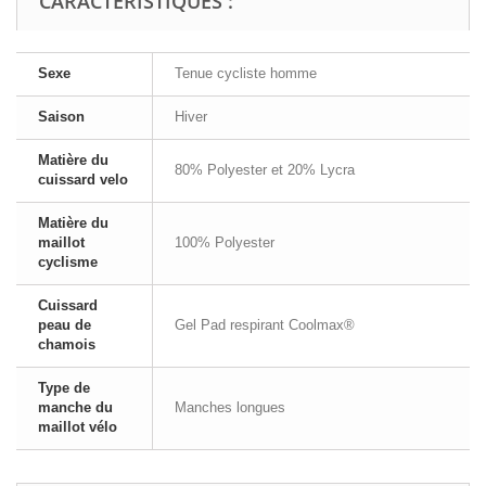
CARACTÉRISTIQUES :
Sexe
Tenue cycliste homme
Saison
Hiver
Matière du
80% Polyester et 20% Lycra
cuissard velo
Matière du
maillot
100% Polyester
cyclisme
Cuissard
peau de
Gel Pad respirant Coolmax®
chamois
Type de
manche du
Manches longues
maillot vélo