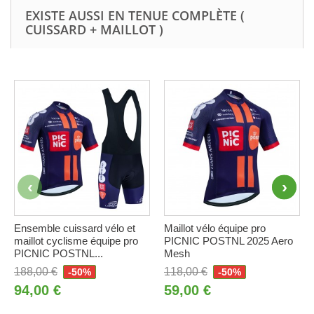
EXISTE AUSSI EN TENUE COMPLÈTE (
CUISSARD + MAILLOT )
Ensemble cuissard vélo et
Maillot vélo équipe pro
maillot cyclisme équipe pro
PICNIC POSTNL 2025 Aero
PICNIC POSTNL...
Mesh
188,00 €
118,00 €
-50%
-50%
94,00 €
59,00 €