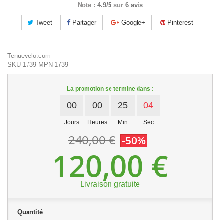
Note :
4.9/5
sur
6 avis
Tweet
Partager
Google+
Pinterest
Tenuevelo.com
SKU-1739
MPN-1739
La promotion se termine dans :
00
00
25
03
Jours
Heures
Min
Sec
240,00 €
-50%
120,00 €
Livraison gratuite
Quantité