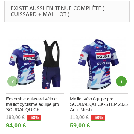
EXISTE AUSSI EN TENUE COMPLÈTE (
CUISSARD + MAILLOT )
Ensemble cuissard vélo et
Maillot vélo équipe pro
maillot cyclisme équipe pro
SOUDAL QUICK-STEP 2025
SOUDAL QUICK-...
Aero Mesh
188,00 €
118,00 €
-50%
-50%
94,00 €
59,00 €