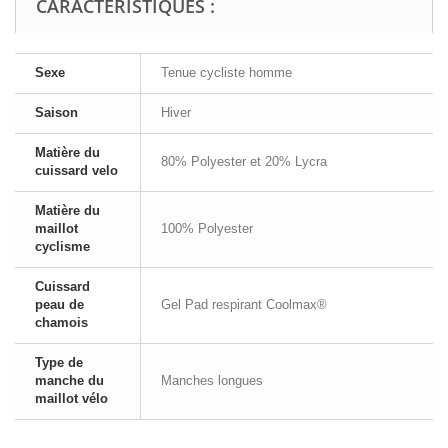
CARACTÉRISTIQUES :
Sexe
Tenue cycliste homme
Saison
Hiver
Matière du
80% Polyester et 20% Lycra
cuissard velo
Matière du
maillot
100% Polyester
cyclisme
Cuissard
peau de
Gel Pad respirant Coolmax®
chamois
Type de
manche du
Manches longues
maillot vélo