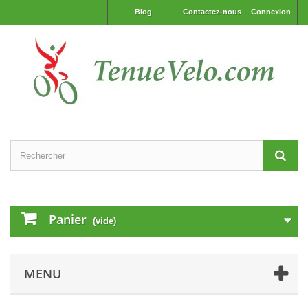
Blog
Contactez-nous
Connexion
Panier
(vide)
MENU