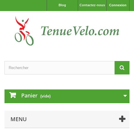
Blog
Contactez-nous
Connexion
Panier
(vide)
MENU