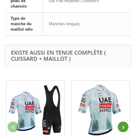
peau de
Gel Pad respirant Coolmax®
chamois
Type de
manche du
Manches longues
maillot vélo
EXISTE AUSSI EN TENUE COMPLÈTE (
CUISSARD + MAILLOT )