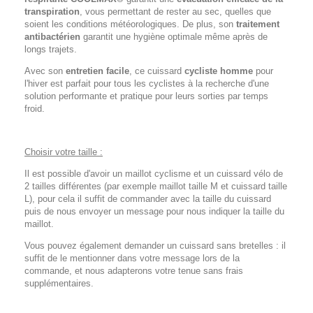
transpiration
, vous permettant de rester au sec, quelles que
soient les conditions météorologiques. De plus, son
traitement
antibactérien
garantit une hygiène optimale même après de
longs trajets.
Avec son
entretien facile
, ce cuissard
cycliste homme
pour
l'hiver est parfait pour tous les cyclistes à la recherche d'une
solution performante et pratique pour leurs sorties par temps
froid.
Choisir votre taille :
Il est possible d'avoir un maillot cyclisme et un cuissard vélo de
2 tailles différentes (par exemple maillot taille M et cuissard taille
L), pour cela il suffit de commander avec la taille du cuissard
puis de nous envoyer un message pour nous indiquer la taille du
maillot.
Vous pouvez également demander un cuissard sans bretelles : il
suffit de le mentionner dans votre message lors de la
commande, et nous adapterons votre tenue sans frais
supplémentaires.