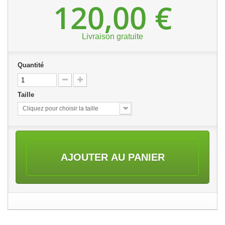
120,00 €
Livraison gratuite
Quantité
Taille
Cliquez pour choisir la taille
AJOUTER AU PANIER