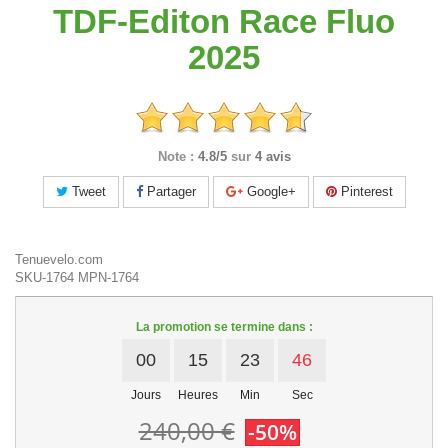
TDF-Editon Race Fluo
2025
Note :
4.8/5
sur
4 avis
Tweet
Partager
Google+
Pinterest
Tenuevelo.com
SKU-1764
MPN-1764
La promotion se termine dans :
00
15
23
45
Jours
Heures
Min
Sec
240,00 €
-50%