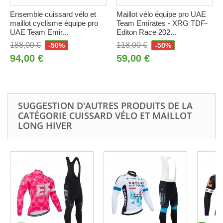
Ensemble cuissard vélo et
Maillot vélo équipe pro UAE
maillot cyclisme équipe pro
Team Emirates - XRG TDF-
UAE Team Emir...
Editon Race 202...
188,00 €
118,00 €
-50%
-50%
94,00 €
59,00 €
SUGGESTION D'AUTRES PRODUITS DE LA
CATÉGORIE CUISSARD VÉLO ET MAILLOT
LONG HIVER