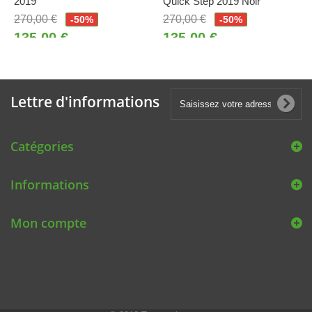
2019
Quick Step 2019 Noir
270,00 €
270,00 €
-50%
-50%
135,00 €
135,00 €
Lettre d'informations
Catégories
Informations
Mon compte