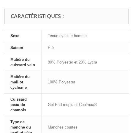
CARACTÉRISTIQUES :
Sexe
Tenue cycliste homme
Saison
Été
Matière du
80% Polyester et 20% Lycra
cuissard velo
Matière du
maillot
100% Polyester
cyclisme
Cuissard
peau de
Gel Pad respirant Coolmax®
chamois
Type de
manche du
Manches courtes
maillot vélo