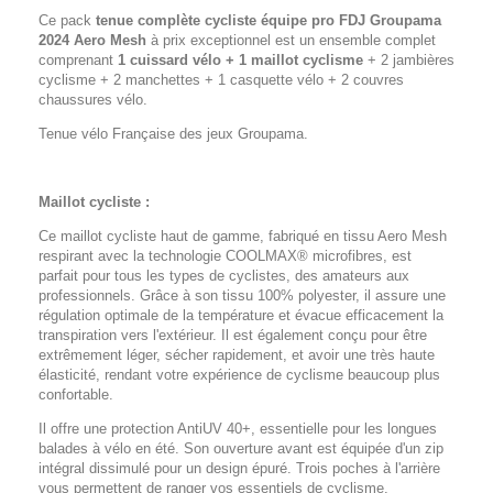
Ce pack
tenue complète cycliste équipe pro FDJ Groupama
2024 Aero Mesh
à prix exceptionnel est un ensemble complet
comprenant
1 cuissard vélo + 1 maillot cyclisme
+ 2 jambières
cyclisme + 2 manchettes + 1 casquette vélo + 2 couvres
chaussures vélo.
Tenue vélo Française des jeux Groupama.
Maillot cycliste :
Ce maillot cycliste haut de gamme, fabriqué en tissu Aero Mesh
respirant avec la technologie COOLMAX® microfibres, est
parfait pour tous les types de cyclistes, des amateurs aux
professionnels. Grâce à son tissu 100% polyester, il assure une
régulation optimale de la température et évacue efficacement la
transpiration vers l'extérieur. Il est également conçu pour être
extrêmement léger, sécher rapidement, et avoir une très haute
élasticité, rendant votre expérience de cyclisme beaucoup plus
confortable.
Il offre une protection AntiUV 40+, essentielle pour les longues
balades à vélo en été. Son ouverture avant est équipée d'un zip
intégral dissimulé pour un design épuré. Trois poches à l'arrière
vous permettent de ranger vos essentiels de cyclisme.