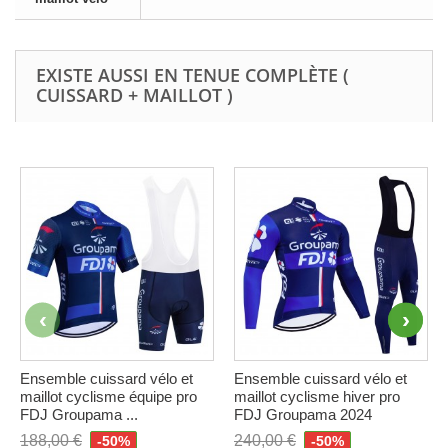
EXISTE AUSSI EN TENUE COMPLÈTE (
CUISSARD + MAILLOT )
Ensemble cuissard vélo et
Ensemble cuissard vélo et
maillot cyclisme équipe pro
maillot cyclisme hiver pro
FDJ Groupama ...
FDJ Groupama 2024
188,00 €
240,00 €
-50%
-50%