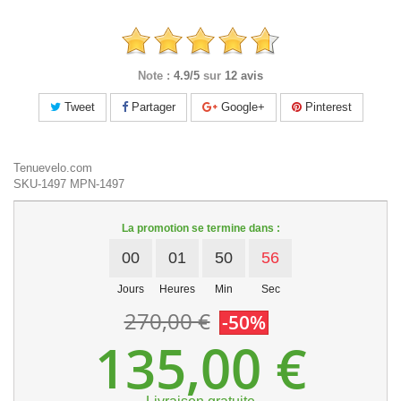
Note :
4.9/5
sur
12 avis
Tweet
Partager
Google+
Pinterest
Tenuevelo.com
SKU-1497
MPN-1497
La promotion se termine dans :
00
01
50
56
Jours
Heures
Min
Sec
270,00 €
-50%
135,00 €