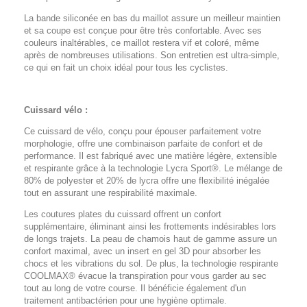
La bande siliconée en bas du maillot assure un meilleur maintien
et sa coupe est conçue pour être très confortable. Avec ses
couleurs inaltérables, ce maillot restera vif et coloré, même
après de nombreuses utilisations. Son entretien est ultra-simple,
ce qui en fait un choix idéal pour tous les cyclistes.
Cuissard vélo :
Ce cuissard de vélo, conçu pour épouser parfaitement votre
morphologie, offre une combinaison parfaite de confort et de
performance. Il est fabriqué avec une matière légère, extensible
et respirante grâce à la technologie Lycra Sport®. Le mélange de
80% de polyester et 20% de lycra offre une flexibilité inégalée
tout en assurant une respirabilité maximale.
Les coutures plates du cuissard offrent un confort
supplémentaire, éliminant ainsi les frottements indésirables lors
de longs trajets. La peau de chamois haut de gamme assure un
confort maximal, avec un insert en gel 3D pour absorber les
chocs et les vibrations du sol. De plus, la technologie respirante
COOLMAX® évacue la transpiration pour vous garder au sec
tout au long de votre course. Il bénéficie également d'un
traitement antibactérien pour une hygiène optimale.