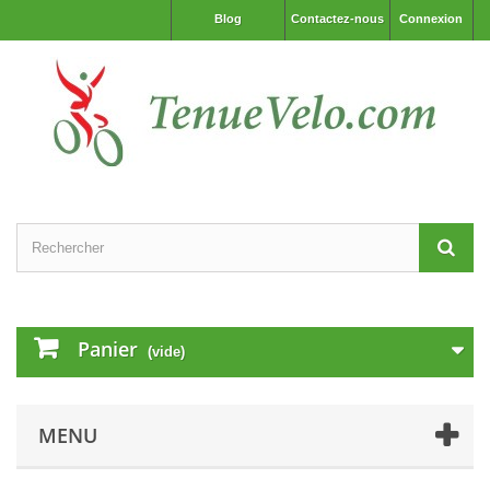
Blog
Contactez-nous
Connexion
Panier
(vide)
MENU