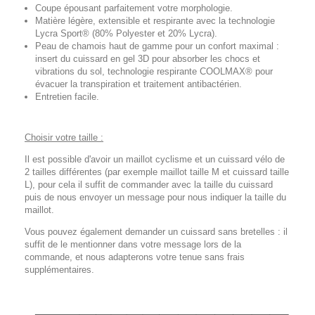
Coupe épousant parfaitement votre morphologie.
Matière légère, extensible et respirante avec la technologie
Lycra Sport® (80% Polyester et 20% Lycra).
Peau de chamois haut de gamme pour un confort maximal :
insert du cuissard en gel 3D pour absorber les chocs et
vibrations du sol, technologie respirante COOLMAX® pour
évacuer la transpiration et traitement antibactérien.
Entretien facile.
Choisir votre taille :
Il est possible d'avoir un maillot cyclisme et un cuissard vélo de
2 tailles différentes (par exemple maillot taille M et cuissard taille
L), pour cela il suffit de commander avec la taille du cuissard
puis de nous envoyer un message pour nous indiquer la taille du
maillot.
Vous pouvez également demander un cuissard sans bretelles : il
suffit de le mentionner dans votre message lors de la
commande, et nous adapterons votre tenue sans frais
supplémentaires.