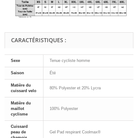
CARACTÉRISTIQUES :
Sexe
Tenue cycliste homme
Saison
Été
Matière du
80% Polyester et 20% Lycra
cuissard velo
Matière du
maillot
100% Polyester
cyclisme
Cuissard
peau de
Gel Pad respirant Coolmax®
chamois