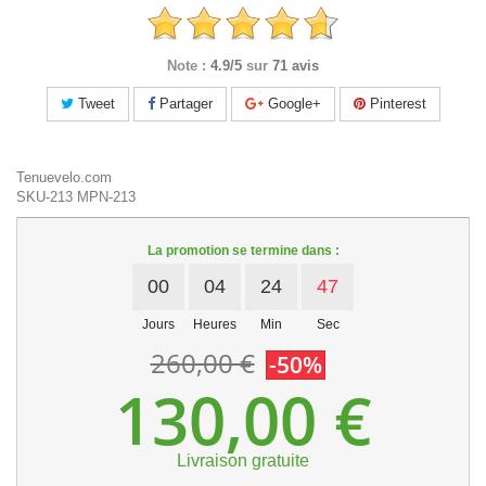
Note :
4.9/5
sur
71 avis
Tweet
Partager
Google+
Pinterest
Tenuevelo.com
SKU-213
MPN-213
La promotion se termine dans :
00
04
24
47
Jours
Heures
Min
Sec
260,00 €
-50%
130,00 €
Livraison gratuite