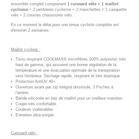
ensemble complet comprenant
1 cuissard vélo + 1 maillot
cyclisme
+ 2 jambières cyclisme + 2 manchettes + 1 casquette
vélo + 2 couvres chaussures vélo.
En ce moment le délai pour une tenue cycliste complète est
d'environ 2 semaines.
Maillot cycliste :
Tissu respirant COOLMAX® microfibres 100% polyester, très
haut de gamme, qui assurent une bonne régulation de la
température et une évacuation optimale de la transpiration
vers l'extérieur. Séchage rapide, respirant et très élastique.
Protection AntiUV 40+
Ouverture avant par zip intégral dissimulé, 3 Poches à
l'arrière.
Bande siliconée en bas de maillot pour un meilleur maintien.
Coupe très confortable.
Couleurs inaltérables.
Entretien ultra-simple.
Cuissard vélo :