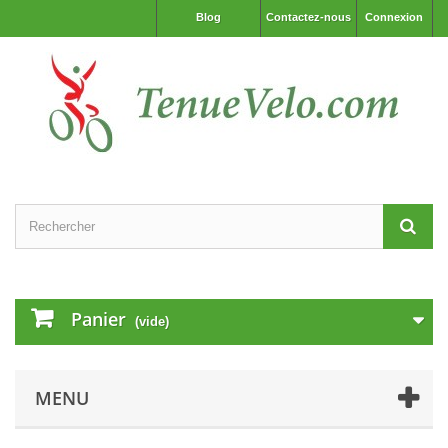
Blog
Contactez-nous
Connexion
Panier
(vide)
MENU