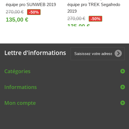
équipe pro SUNWEB 2019
équipe pro TREK Segafredo
2019
270,00 €
-50%
270,00 €
135,00 €
-50%
135,00 €
Lettre d'informations
Catégories
Informations
Mon compte