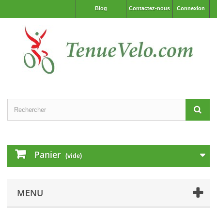
Blog
Contactez-nous
Connexion
Panier
(vide)
MENU