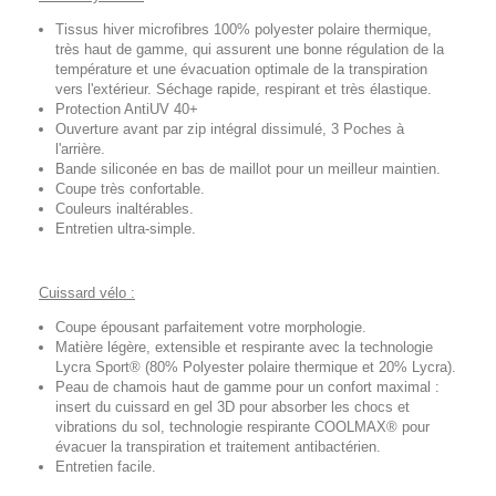
Tissus hiver microfibres 100% polyester polaire thermique,
très haut de gamme, qui assurent une bonne régulation de la
température et une évacuation optimale de la transpiration
vers l'extérieur. Séchage rapide, respirant et très élastique.
Protection AntiUV 40+
Ouverture avant par zip intégral dissimulé, 3 Poches à
l'arrière.
Bande siliconée en bas de maillot pour un meilleur maintien.
Coupe très confortable.
Couleurs inaltérables.
Entretien ultra-simple.
Cuissard vélo :
Coupe épousant parfaitement votre morphologie.
Matière légère, extensible et respirante avec la technologie
Lycra Sport® (80% Polyester polaire thermique et 20% Lycra).
Peau de chamois haut de gamme pour un confort maximal :
insert du cuissard en gel 3D pour absorber les chocs et
vibrations du sol, technologie respirante COOLMAX® pour
évacuer la transpiration et traitement antibactérien.
Entretien facile.