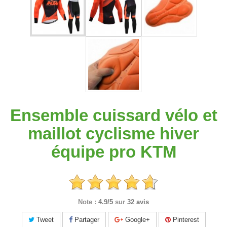
Ensemble cuissard vélo et
maillot cyclisme hiver
équipe pro KTM
Note :
4.9/5
sur
32 avis
Tweet
Partager
Google+
Pinterest