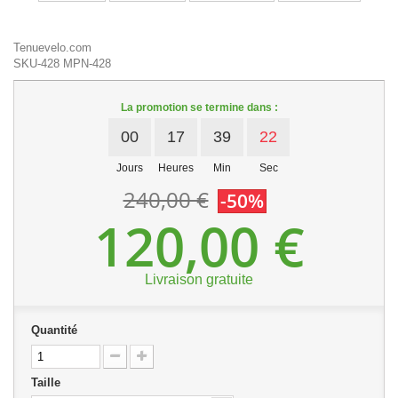
Tenuevelo.com
SKU-428
MPN-428
La promotion se termine dans :
00
17
39
22
Jours
Heures
Min
Sec
240,00 €
-50%
120,00 €
Livraison gratuite
Quantité
Taille