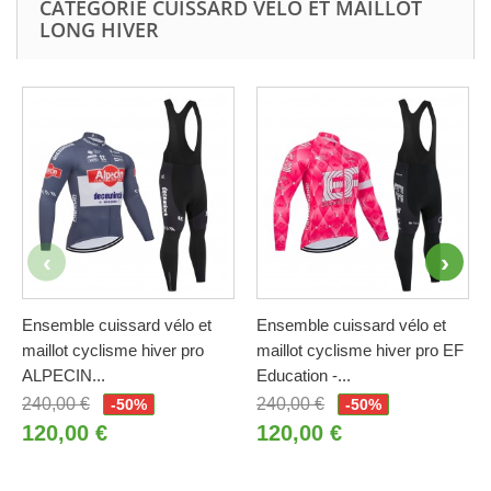
CATÉGORIE CUISSARD VÉLO ET MAILLOT
LONG HIVER
Ensemble cuissard vélo et
Ensemble cuissard vélo et
maillot cyclisme hiver pro
maillot cyclisme hiver pro EF
ALPECIN...
Education -...
240,00 €
240,00 €
-50%
-50%
120,00 €
120,00 €