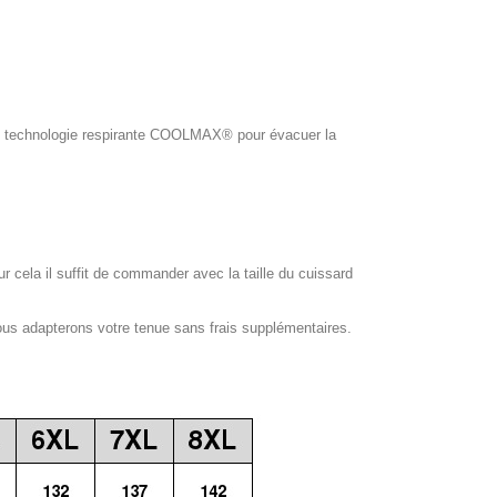
ol, technologie respirante COOLMAX® pour évacuer la
our cela il suffit de commander avec la taille du cuissard
ous adapterons votre tenue sans frais supplémentaires.