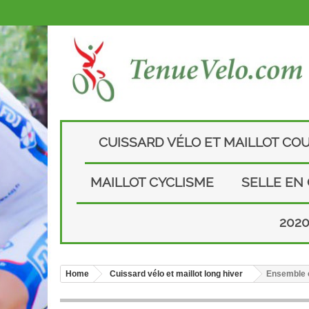
CUISSARD VÉLO ET MAILLOT CO
MAILLOT CYCLISME
SELLE EN
202
Home
Cuissard vélo et maillot long hiver
Ensemble cu