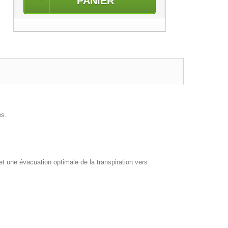
PANIER
s.
t une évacuation optimale de la transpiration vers