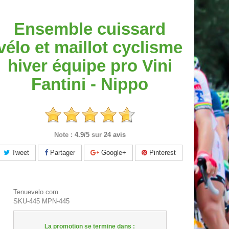
Ensemble cuissard
vélo et maillot cyclisme
hiver équipe pro Vini
Fantini - Nippo
Note :
4.9/5
sur
24 avis
Tweet
Partager
Google+
Pinterest
Tenuevelo.com
SKU-445
MPN-445
La promotion se termine dans :