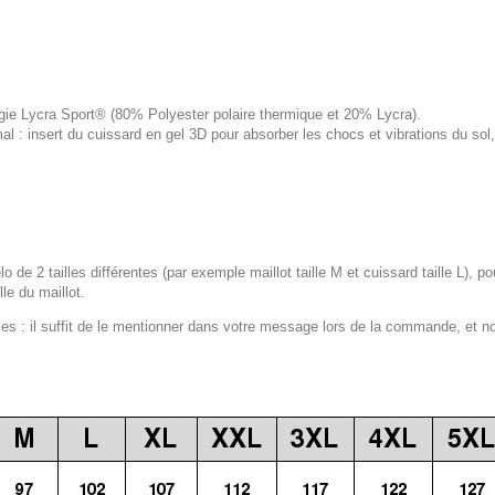
logie Lycra Sport® (80% Polyester polaire thermique et 20% Lycra).
 : insert du cuissard en gel 3D pour absorber les chocs et vibrations du s
lo de 2 tailles différentes (par exemple maillot taille M et cuissard taille L), p
le du maillot.
 : il suffit de le mentionner dans votre message lors de la commande, et n