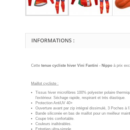
INFORMATIONS :
Cette
tenue cycliste hiver Vini Fantini - Nippo
à prix ex
Maillot cycliste :
Tissus hiver microfibres 100% polyester polaire thermiq
l'extérieur. Séchage rapide, respirant et très élastique.
Protection AntiUV 40+
Ouverture avant par zip intégral dissimulé, 3 Poches à l'a
Bande siliconée en bas de maillot pour un meilleur maint
Coupe très confortable.
Couleurs inaltérables.
Entretien ultra-simple.