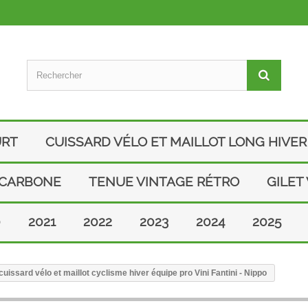
URT
CUISSARD VÉLO ET MAILLOT LONG HIVER
 CARBONE
TENUE VINTAGE RÉTRO
GILET
0
2021
2022
2023
2024
2025
issard vélo et maillot cyclisme hiver équipe pro Vini Fantini - Nippo