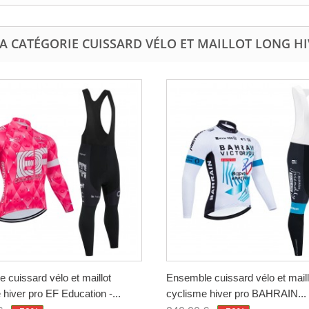
A CATÉGORIE CUISSARD VÉLO ET MAILLOT LONG H
 cuissard vélo et maillot
Ensemble cuissard vélo et maill
 hiver pro EF Education -...
cyclisme hiver pro BAHRAIN...