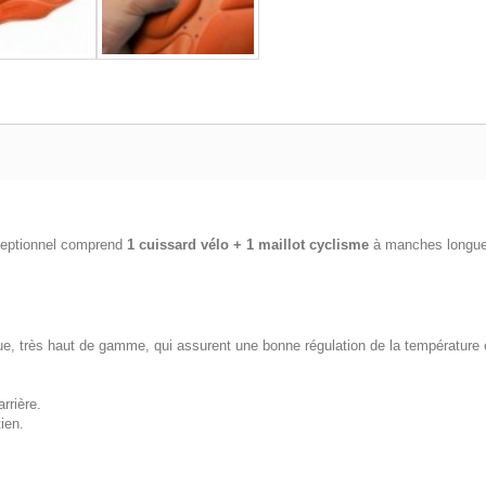
ceptionnel comprend
1 cuissard vélo + 1 maillot cyclisme
à manches longue
ue, très haut de gamme, qui assurent une bonne régulation de la température e
rrière.
ien.