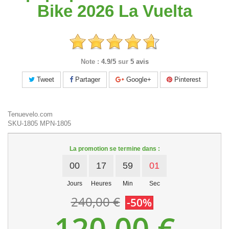
Bike 2026 La Vuelta
Note :
4.9/5
sur
5 avis
Tweet
Partager
Google+
Pinterest
Tenuevelo.com
SKU-1805
MPN-1805
La promotion se termine dans :
00
17
59
01
Jours
Heures
Min
Sec
240,00 €
-50%
120,00 €