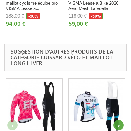
maillot cyclisme équipe pro
VISMA Lease a Bike 2026
VISMA Lease a...
Aero Mesh La Vuelta
188,00 €
118,00 €
-50%
-50%
94,00 €
59,00 €
SUGGESTION D'AUTRES PRODUITS DE LA
CATÉGORIE CUISSARD VÉLO ET MAILLOT
LONG HIVER