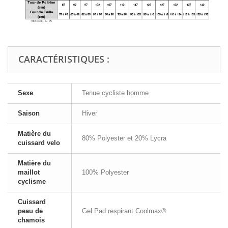
CARACTÉRISTIQUES :
Sexe
Tenue cycliste homme
Saison
Hiver
Matière du
80% Polyester et 20% Lycra
cuissard velo
Matière du
maillot
100% Polyester
cyclisme
Cuissard
peau de
Gel Pad respirant Coolmax®
chamois