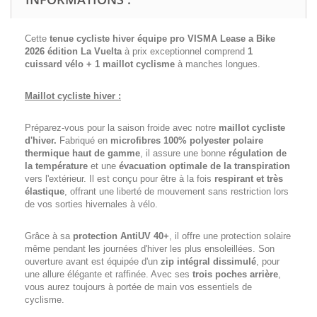
Cette
tenue cycliste hiver équipe pro VISMA Lease a Bike
2026 édition La Vuelta
à prix exceptionnel comprend
1
cuissard vélo + 1 maillot cyclisme
à manches longues.
Maillot cycliste hiver :
Préparez-vous pour la saison froide avec notre
maillot cycliste
d'hiver.
Fabriqué en
microfibres 100% polyester polaire
thermique haut de gamme
, il assure une bonne
régulation de
la température
et une
évacuation optimale de la transpiration
vers l'extérieur. Il est conçu pour être à la fois
respirant et très
élastique
, offrant une liberté de mouvement sans restriction lors
de vos sorties hivernales à vélo.
Grâce à sa
protection AntiUV 40+
, il offre une protection solaire
même pendant les journées d'hiver les plus ensoleillées. Son
ouverture avant est équipée d'un
zip intégral dissimulé
, pour
une allure élégante et raffinée. Avec ses
trois poches arrière
,
vous aurez toujours à portée de main vos essentiels de
cyclisme.