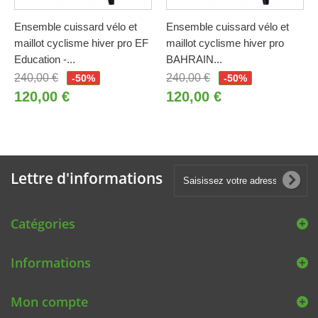
Ensemble cuissard vélo et
Ensemble cuissard vélo et
maillot cyclisme hiver pro EF
maillot cyclisme hiver pro
Education -...
BAHRAIN...
240,00 €
240,00 €
-50%
-50%
120,00 €
120,00 €
Lettre d'informations
Catégories
Informations
Mon compte