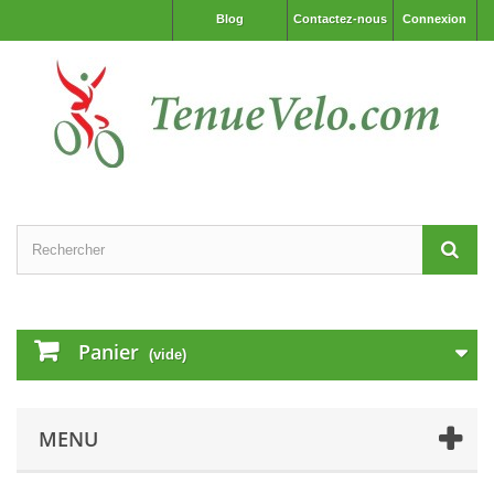
Blog
Contactez-nous
Connexion
Panier
(vide)
MENU