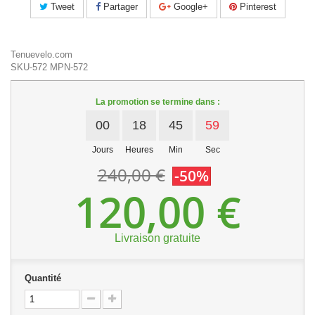
Tweet
Partager
Google+
Pinterest
Tenuevelo.com
SKU-572
MPN-572
La promotion se termine dans :
00
18
45
59
Jours
Heures
Min
Sec
240,00 €
-50%
120,00 €
Livraison gratuite
Quantité