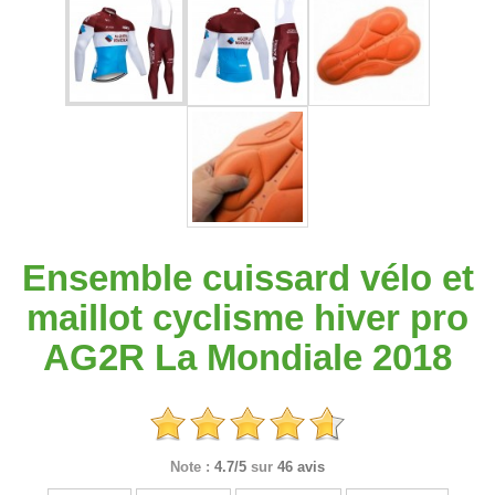
Ensemble cuissard vélo et
maillot cyclisme hiver pro
AG2R La Mondiale 2018
Note :
4.7/5
sur
46 avis