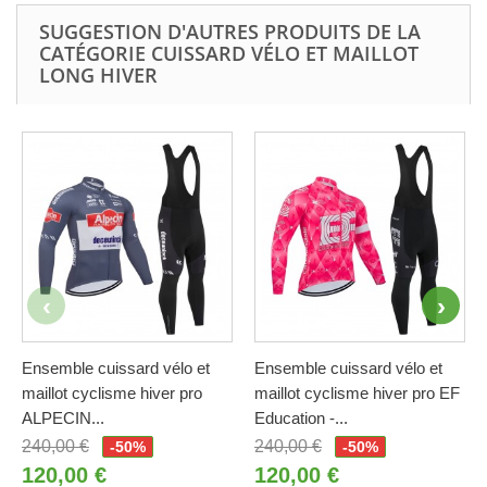
SUGGESTION D'AUTRES PRODUITS DE LA
CATÉGORIE CUISSARD VÉLO ET MAILLOT
LONG HIVER
Ensemble cuissard vélo et
Ensemble cuissard vélo et
maillot cyclisme hiver pro
maillot cyclisme hiver pro EF
ALPECIN...
Education -...
240,00 €
240,00 €
-50%
-50%
120,00 €
120,00 €