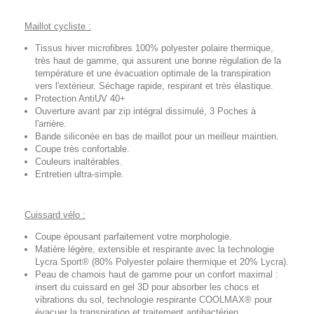
Maillot cycliste :
Tissus hiver microfibres 100% polyester polaire thermique,
très haut de gamme, qui assurent une bonne régulation de la
température et une évacuation optimale de la transpiration
vers l'extérieur. Séchage rapide, respirant et très élastique.
Protection AntiUV 40+
Ouverture avant par zip intégral dissimulé, 3 Poches à
l'arrière.
Bande siliconée en bas de maillot pour un meilleur maintien.
Coupe très confortable.
Couleurs inaltérables.
Entretien ultra-simple.
Cuissard vélo :
Coupe épousant parfaitement votre morphologie.
Matière légère, extensible et respirante avec la technologie
Lycra Sport® (80% Polyester polaire thermique et 20% Lycra).
Peau de chamois haut de gamme pour un confort maximal :
insert du cuissard en gel 3D pour absorber les chocs et
vibrations du sol, technologie respirante COOLMAX® pour
évacuer la transpiration et traitement antibactérien.