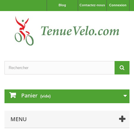
Blog
Contactez-nous
Connexion
Panier
(vide)
MENU