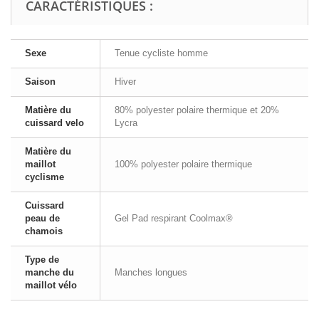
CARACTÉRISTIQUES :
Sexe
Tenue cycliste homme
Saison
Hiver
Matière du
80% polyester polaire thermique et 20%
cuissard velo
Lycra
Matière du
maillot
100% polyester polaire thermique
cyclisme
Cuissard
peau de
Gel Pad respirant Coolmax®
chamois
Type de
manche du
Manches longues
maillot vélo