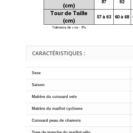
CARACTÉRISTIQUES :
Sexe
Saison
Matière du cuissard velo
Matière du maillot cyclisme
Cuissard peau de chamois
Type de manche du maillot vélo