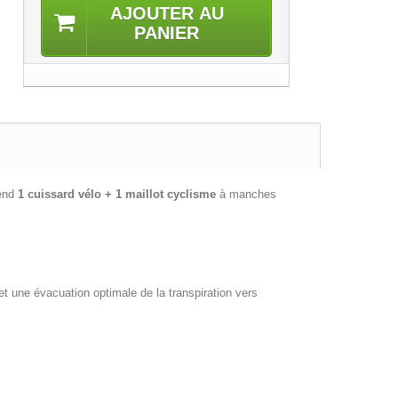
AJOUTER AU
PANIER
rend
1 cuissard vélo + 1 maillot cyclisme
à manches
t une évacuation optimale de la transpiration vers