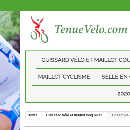
CUISSARD VÉLO ET MAILLOT CO
MAILLOT CYCLISME
SELLE EN
202
Home
Cuissard vélo et maillot long hiver
Ensemble c