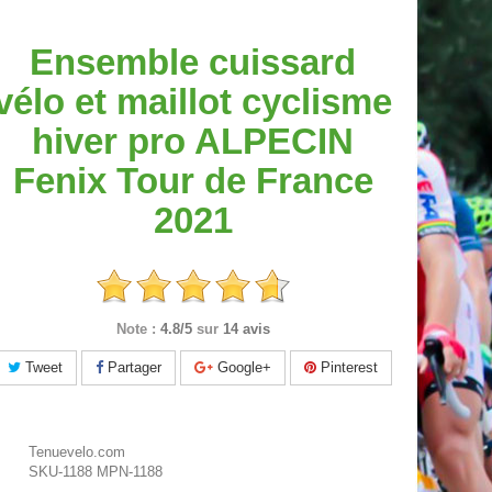
Ensemble cuissard
vélo et maillot cyclisme
hiver pro ALPECIN
Fenix Tour de France
2021
Note :
4.8/5
sur
14 avis
Tweet
Partager
Google+
Pinterest
Tenuevelo.com
SKU-1188
MPN-1188