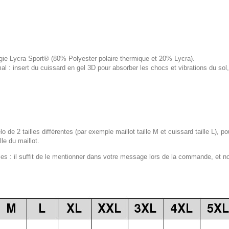
logie Lycra Sport® (80% Polyester polaire thermique et 20% Lycra).
 : insert du cuissard en gel 3D pour absorber les chocs et vibrations du s
lo de 2 tailles différentes (par exemple maillot taille M et cuissard taille L), p
le du maillot.
 : il suffit de le mentionner dans votre message lors de la commande, et n