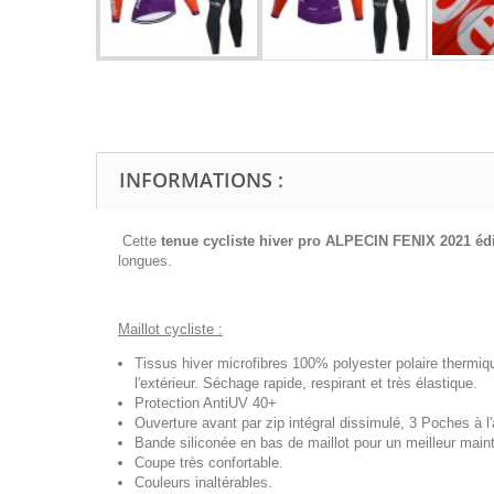
INFORMATIONS :
Cette
tenue cycliste hiver pro
ALPECIN FENIX 2021 édi
longues.
Maillot cycliste :
Tissus hiver microfibres 100% polyester polaire thermiq
l'extérieur. Séchage rapide, respirant et très élastique.
Protection AntiUV 40+
Ouverture avant par zip intégral dissimulé, 3 Poches à l'a
Bande siliconée en bas de maillot pour un meilleur maint
Coupe très confortable.
Couleurs inaltérables.