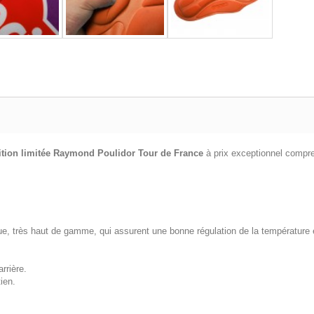
tion limitée Raymond Poulidor Tour de France
à prix exceptionnel comp
ue, très haut de gamme, qui assurent une bonne régulation de la température e
rrière.
ien.