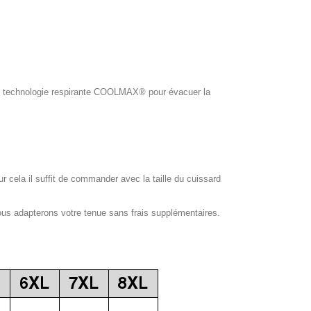
ol, technologie respirante COOLMAX® pour évacuer la
our cela il suffit de commander avec la taille du cuissard
ous adapterons votre tenue sans frais supplémentaires.