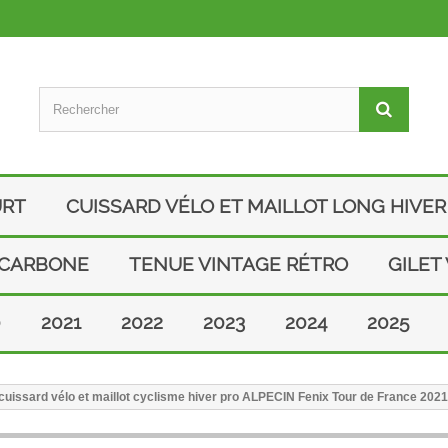
URT
CUISSARD VÉLO ET MAILLOT LONG HIVER
 CARBONE
TENUE VINTAGE RÉTRO
GILET
0
2021
2022
2023
2024
2025
uissard vélo et maillot cyclisme hiver pro ALPECIN Fenix Tour de France 2021