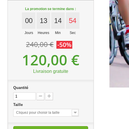
La promotion se termine dans :
00
13
14
53
Jours
Heures
Min
Sec
240,00 €
-50%
120,00 €
Livraison gratuite
Quantité
Taille
Cliquez pour choisir la taille