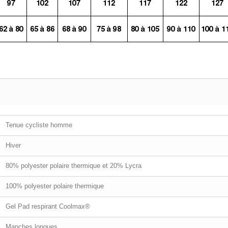
Tenue cycliste homme
Hiver
80% polyester polaire thermique et 20% Lycra
100% polyester polaire thermique
Gel Pad respirant Coolmax®
Manches longues