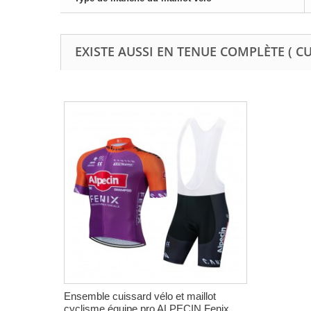
EXISTE AUSSI EN TENUE COMPLÈTE ( C
Ensemble cuissard vélo et maillot
cyclisme équipe pro ALPECIN Fenix...