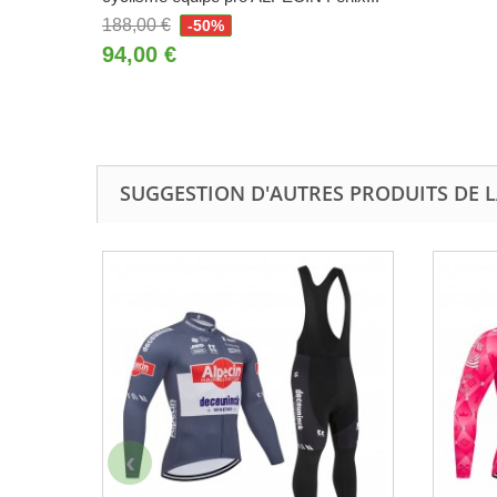
188,00 €
-50%
94,00 €
SUGGESTION D'AUTRES PRODUITS DE L