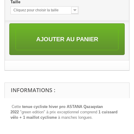
Taille
Cliquez pour choisir la taille
AJOUTER AU PANIER
INFORMATIONS :
Cette
tenue cycliste hiver pro ASTANA Qazaqstan
2022
"green edition" à prix exceptionnel comprend
1 cuissard
vélo + 1 maillot cyclisme
à manches longues.