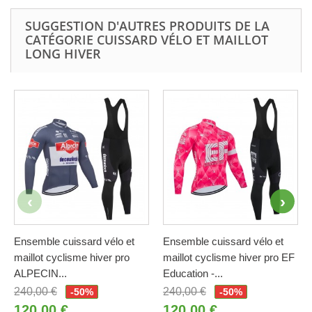
SUGGESTION D'AUTRES PRODUITS DE LA
CATÉGORIE CUISSARD VÉLO ET MAILLOT
LONG HIVER
Ensemble cuissard vélo et
Ensemble cuissard vélo et
maillot cyclisme hiver pro
maillot cyclisme hiver pro EF
ALPECIN...
Education -...
240,00 €
240,00 €
-50%
-50%
120,00 €
120,00 €