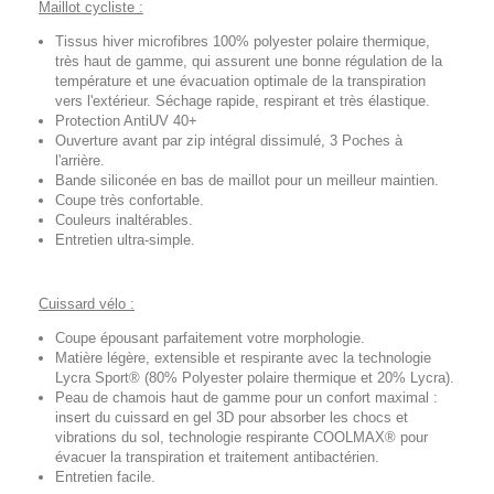
Maillot cycliste :
Tissus hiver microfibres 100% polyester polaire thermique,
très haut de gamme, qui assurent une bonne régulation de la
température et une évacuation optimale de la transpiration
vers l'extérieur. Séchage rapide, respirant et très élastique.
Protection AntiUV 40+
Ouverture avant par zip intégral dissimulé, 3 Poches à
l'arrière.
Bande siliconée en bas de maillot pour un meilleur maintien.
Coupe très confortable.
Couleurs inaltérables.
Entretien ultra-simple.
Cuissard vélo :
Coupe épousant parfaitement votre morphologie.
Matière légère, extensible et respirante avec la technologie
Lycra Sport® (80% Polyester polaire thermique et 20% Lycra).
Peau de chamois haut de gamme pour un confort maximal :
insert du cuissard en gel 3D pour absorber les chocs et
vibrations du sol, technologie respirante COOLMAX® pour
évacuer la transpiration et traitement antibactérien.
Entretien facile.