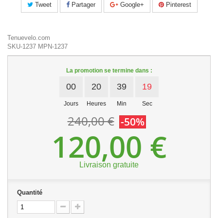
Tweet
Partager
Google+
Pinterest
Tenuevelo.com
SKU-1237
MPN-1237
La promotion se termine dans :
00
20
39
19
Jours
Heures
Min
Sec
240,00 €
-50%
120,00 €
Livraison gratuite
Quantité