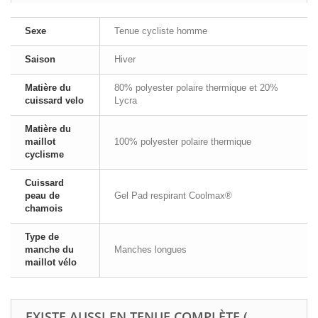
Sexe
Tenue cycliste homme
Saison
Hiver
Matière du
80% polyester polaire thermique et 20%
cuissard velo
Lycra
Matière du
maillot
100% polyester polaire thermique
cyclisme
Cuissard
peau de
Gel Pad respirant Coolmax®
chamois
Type de
manche du
Manches longues
maillot vélo
EXISTE AUSSI EN TENUE COMPLÈTE (