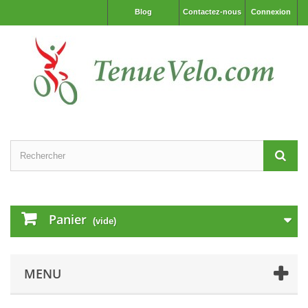
Blog
Contactez-nous
Connexion
Panier
(vide)
MENU