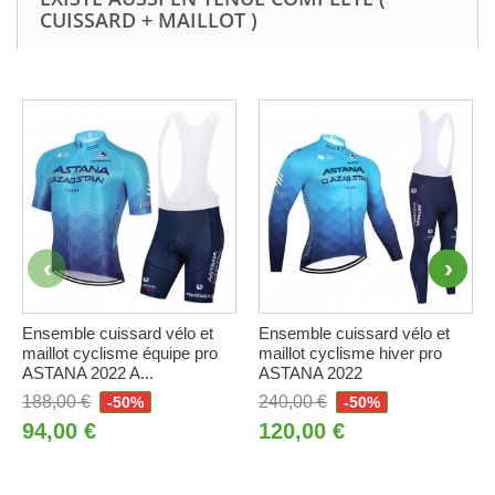
CUISSARD + MAILLOT )
Ensemble cuissard vélo et
Ensemble cuissard vélo et
maillot cyclisme équipe pro
maillot cyclisme hiver pro
ASTANA 2022 A...
ASTANA 2022
188,00 €
240,00 €
-50%
-50%
94,00 €
120,00 €