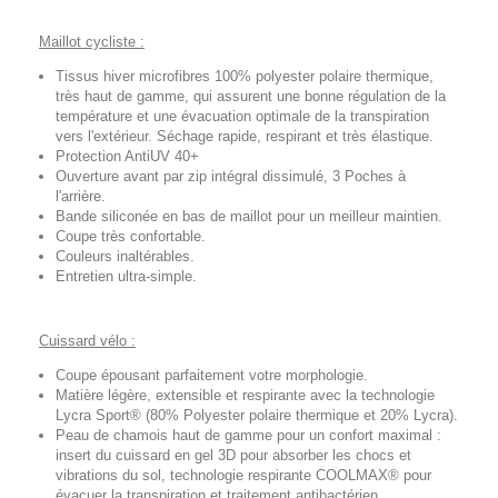
Maillot cycliste :
Tissus hiver microfibres 100% polyester polaire thermique,
très haut de gamme, qui assurent une bonne régulation de la
température et une évacuation optimale de la transpiration
vers l'extérieur. Séchage rapide, respirant et très élastique.
Protection AntiUV 40+
Ouverture avant par zip intégral dissimulé, 3 Poches à
l'arrière.
Bande siliconée en bas de maillot pour un meilleur maintien.
Coupe très confortable.
Couleurs inaltérables.
Entretien ultra-simple.
Cuissard vélo :
Coupe épousant parfaitement votre morphologie.
Matière légère, extensible et respirante avec la technologie
Lycra Sport® (80% Polyester polaire thermique et 20% Lycra).
Peau de chamois haut de gamme pour un confort maximal :
insert du cuissard en gel 3D pour absorber les chocs et
vibrations du sol, technologie respirante COOLMAX® pour
évacuer la transpiration et traitement antibactérien.