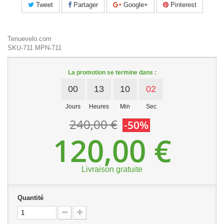
Tweet
Partager
Google+
Pinterest
Tenuevelo.com
SKU-711
MPN-711
La promotion se termine dans :
00
13
10
01
Jours
Heures
Min
Sec
240,00 €
-50%
120,00 €
Livraison gratuite
Quantité