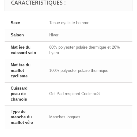
CARACTÉRISTIQUES :
Sexe
Tenue cycliste homme
Saison
Hiver
Matière du
80% polyester polaire thermique et 20%
cuissard velo
Lycra
Matière du
maillot
100% polyester polaire thermique
cyclisme
Cuissard
peau de
Gel Pad respirant Coolmax®
chamois
Type de
manche du
Manches longues
maillot vélo