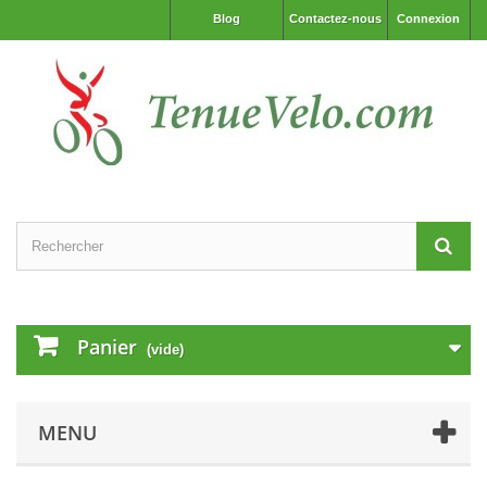
Blog
Contactez-nous
Connexion
Panier
(vide)
MENU