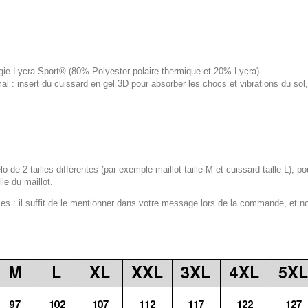
logie Lycra Sport® (80% Polyester polaire thermique et 20% Lycra).
 : insert du cuissard en gel 3D pour absorber les chocs et vibrations du s
lo de 2 tailles différentes (par exemple maillot taille M et cuissard taille L), p
le du maillot.
 : il suffit de le mentionner dans votre message lors de la commande, et n