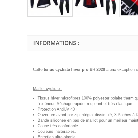
INFORMATIONS :
Cette
tenue cycliste hiver pro BH 2020
à prix exception
Maillot cycliste :
Tissus hiver microfibres 100% polyester polaire thermiq
l'extérieur. Séchage rapide, respirant et très élastique.
Protection AntiUV 40+
Ouverture avant par zip intégral dissimulé, 3 Poches à l'a
Bande siliconée en bas de maillot pour un meilleur maint
Coupe très confortable.
Couleurs inaltérables.
Entretien ultra-simple.