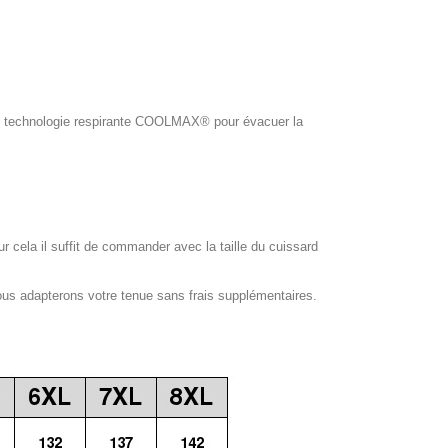
ol, technologie respirante COOLMAX® pour évacuer la
our cela il suffit de commander avec la taille du cuissard
ous adapterons votre tenue sans frais supplémentaires.