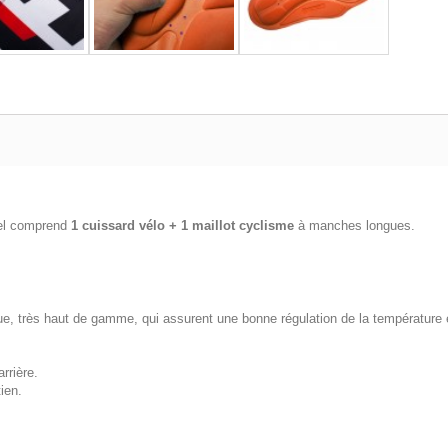
nel comprend
1 cuissard vélo + 1 maillot cyclisme
à manches longues.
ue, très haut de gamme, qui assurent une bonne régulation de la température e
rrière.
ien.