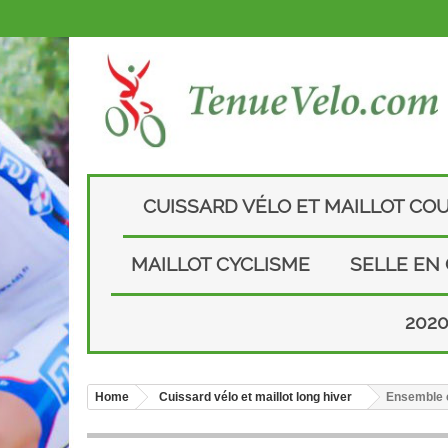
CUISSARD VÉLO ET MAILLOT CO
MAILLOT CYCLISME
SELLE EN
202
Home
Cuissard vélo et maillot long hiver
Ensemble c