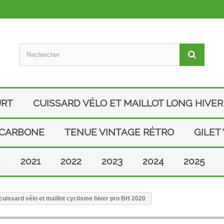
URT
CUISSARD VÉLO ET MAILLOT LONG HIVER
 CARBONE
TENUE VINTAGE RÉTRO
GILET
0
2021
2022
2023
2024
2025
uissard vélo et maillot cyclisme hiver pro BH 2020