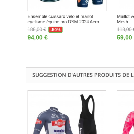
Ensemble cuissard vélo et maillot
Maillot 
cyclisme équipe pro DSM 2024 Aero...
Mesh
188,00 €
118,00 
-50%
94,00 €
59,00
SUGGESTION D'AUTRES PRODUITS DE L