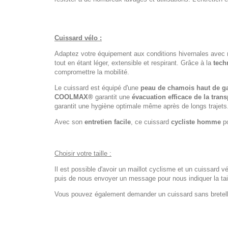
Cuissard vélo :
Adaptez votre équipement aux conditions hivernales avec
tout en étant léger, extensible et respirant. Grâce à la
tech
compromettre la mobilité.
Le cuissard est équipé d'une
peau de chamois haut de 
COOLMAX®
garantit une
évacuation efficace de la trans
garantit une hygiène optimale même après de longs trajets
Avec son
entretien facile
, ce cuissard
cycliste homme
po
Choisir votre taille :
Il est possible d'avoir un maillot cyclisme et un cuissard vé
puis de nous envoyer un message pour nous indiquer la tail
Vous pouvez également demander un cuissard sans bretelles