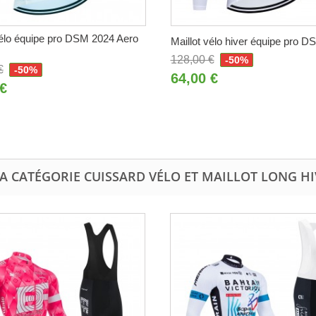
vélo équipe pro DSM 2024 Aero
Maillot vélo hiver équipe pro 
128,00 €
-50%
€
-50%
64,00 €
 €
A CATÉGORIE CUISSARD VÉLO ET MAILLOT LONG H