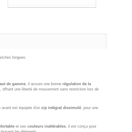
nches longues.
 haut de gamme
, il assure une bonne
régulation de la
, offrant une liberté de mouvement sans restriction lors de
re avant est équipée d'un
zip intégral dissimulé
, pour une
fortable
et ses
couleurs inaltérables
, il est conçu pour
i bravent les éléments.