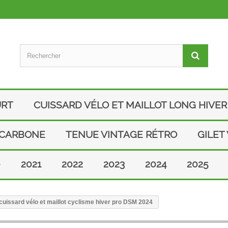
URT
CUISSARD VÉLO ET MAILLOT LONG HIVER
 CARBONE
TENUE VINTAGE RÉTRO
GILET
0
2021
2022
2023
2024
2025
uissard vélo et maillot cyclisme hiver pro DSM 2024