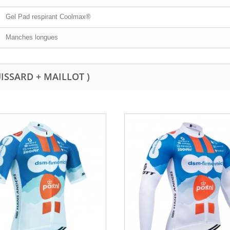
Gel Pad respirant Coolmax®
Manches longues
UISSARD + MAILLOT )