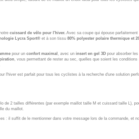
 notre
cuissard de vélo pour l'hiver.
Avec sa coupe qui épouse parfaitement v
nologie Lycra Sport®
et à son tissu
80% polyester polaire thermique et 2
gamme
pour un
confort maximal
, avec un
insert en gel 3D
pour absorber les 
piration
, vous permettant de rester au sec, quelles que soient les condition
.
ur l'hiver est parfait pour tous les cyclistes à la recherche d'une solution per
lo de 2 tailles différentes (par exemple maillot taille M et cuissard taille L), p
le du maillot.
 : il suffit de le mentionner dans votre message lors de la commande, et n