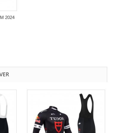
DSM 2024
IVER