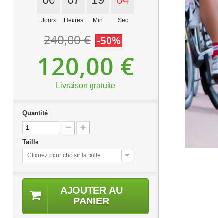
Jours
Heures
Min
Sec
240,00 €
-50%
120,00 €
Livraison gratuite
Quantité
Taille
Cliquez pour choisir la taille
AJOUTER AU
PANIER