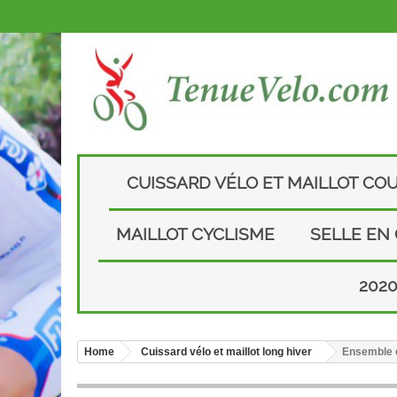
CUISSARD VÉLO ET MAILLOT CO
MAILLOT CYCLISME
SELLE EN
202
Home
Cuissard vélo et maillot long hiver
Ensemble c