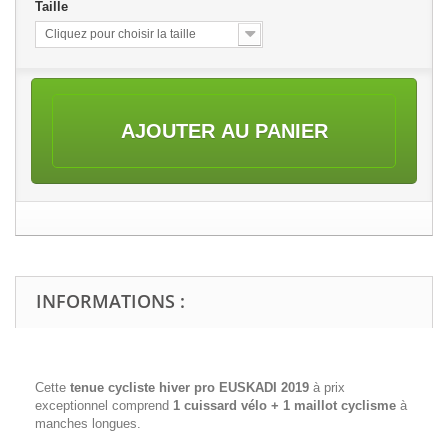
Taille
Cliquez pour choisir la taille
AJOUTER AU PANIER
INFORMATIONS :
Cette
tenue cycliste hiver pro EUSKADI 2019
à prix
exceptionnel comprend
1 cuissard vélo + 1 maillot cyclisme
à
manches longues.