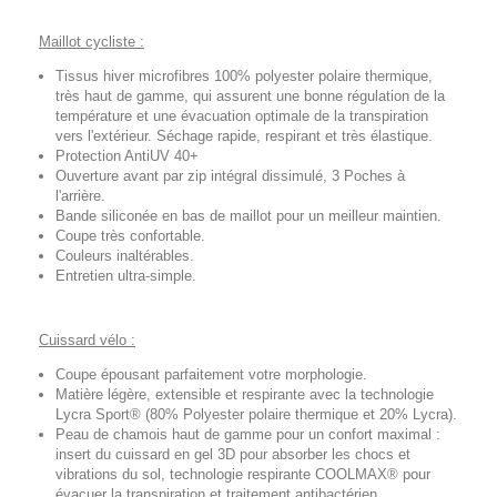
Maillot cycliste :
Tissus hiver microfibres 100% polyester polaire thermique,
très haut de gamme, qui assurent une bonne régulation de la
température et une évacuation optimale de la transpiration
vers l'extérieur. Séchage rapide, respirant et très élastique.
Protection AntiUV 40+
Ouverture avant par zip intégral dissimulé, 3 Poches à
l'arrière.
Bande siliconée en bas de maillot pour un meilleur maintien.
Coupe très confortable.
Couleurs inaltérables.
Entretien ultra-simple.
Cuissard vélo :
Coupe épousant parfaitement votre morphologie.
Matière légère, extensible et respirante avec la technologie
Lycra Sport® (80% Polyester polaire thermique et 20% Lycra).
Peau de chamois haut de gamme pour un confort maximal :
insert du cuissard en gel 3D pour absorber les chocs et
vibrations du sol, technologie respirante COOLMAX® pour
évacuer la transpiration et traitement antibactérien.