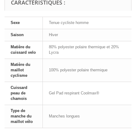
CARACTÉRISTIQUES :
Sexe
Tenue cycliste homme
Saison
Hiver
Matière du
80% polyester polaire thermique et 20%
cuissard velo
Lycra
Matière du
maillot
100% polyester polaire thermique
cyclisme
Cuissard
peau de
Gel Pad respirant Coolmax®
chamois
Type de
manche du
Manches longues
maillot vélo