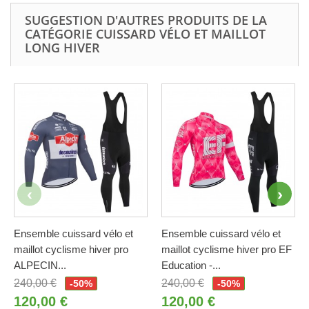
SUGGESTION D'AUTRES PRODUITS DE LA
CATÉGORIE CUISSARD VÉLO ET MAILLOT
LONG HIVER
Ensemble cuissard vélo et
Ensemble cuissard vélo et
maillot cyclisme hiver pro
maillot cyclisme hiver pro EF
ALPECIN...
Education -...
240,00 €
240,00 €
-50%
-50%
120,00 €
120,00 €