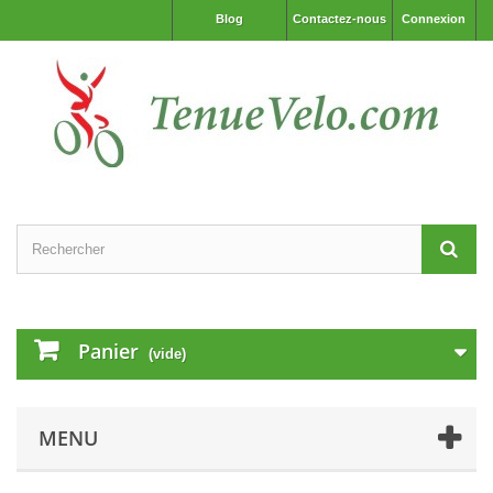
Blog
Contactez-nous
Connexion
Panier
(vide)
MENU