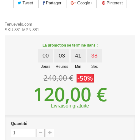
Tweet
Partager
Google+
Pinterest
Tenuevelo.com
SKU-881
MPN-881
La promotion se termine dans :
00
03
41
38
Jours
Heures
Min
Sec
240,00 €
-50%
120,00 €
Livraison gratuite
Quantité