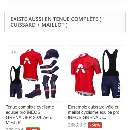
EXISTE AUSSI EN TENUE COMPLÈTE (
CUISSARD + MAILLOT )
Tenue complète cyclisme
Ensemble cuissard vélo et
équipe pro INEOS
maillot cyclisme équipe pro
GRENADIER 2020 Aero
INEOS GRENADI...
Mesh R...
188,00 €
-50%