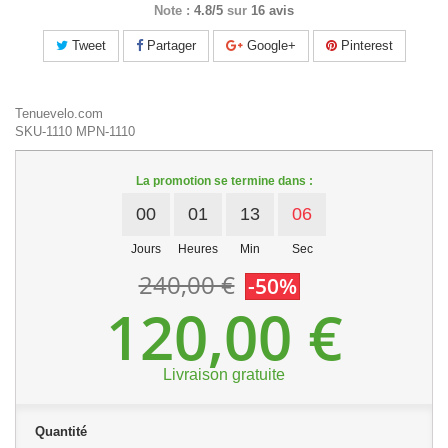
Note :
4.8/5
sur
16 avis
Tweet
Partager
Google+
Pinterest
Tenuevelo.com
SKU-1110
MPN-1110
La promotion se termine dans :
00
01
13
06
Jours
Heures
Min
Sec
240,00 €
-50%
120,00 €
Livraison gratuite
Quantité