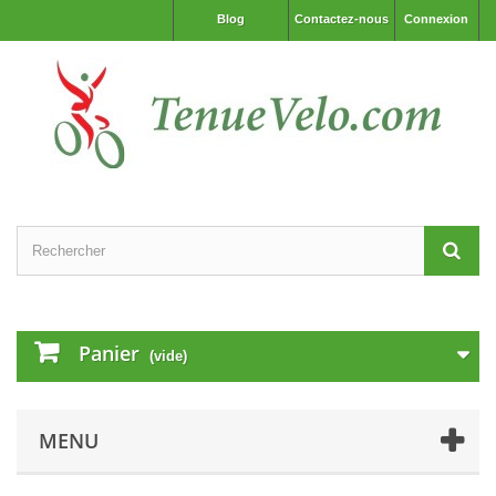
Blog
Contactez-nous
Connexion
Panier
(vide)
MENU