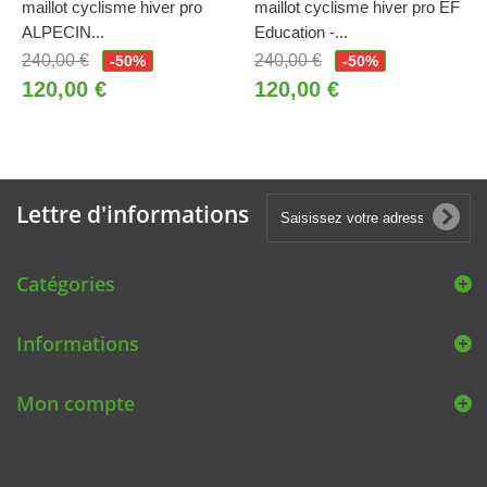
maillot cyclisme hiver pro
maillot cyclisme hiver pro EF
ALPECIN...
Education -...
240,00 €
240,00 €
-50%
-50%
120,00 €
120,00 €
Lettre d'informations
Catégories
Informations
Mon compte