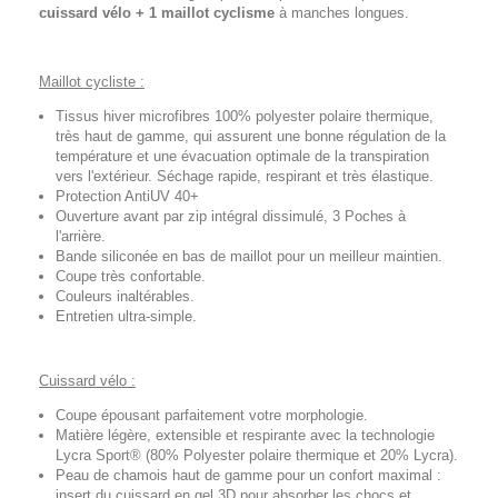
cuissard vélo + 1 maillot cyclisme
à manches longues.
Maillot cycliste :
Tissus hiver microfibres 100% polyester polaire thermique,
très haut de gamme, qui assurent une bonne régulation de la
température et une évacuation optimale de la transpiration
vers l'extérieur. Séchage rapide, respirant et très élastique.
Protection AntiUV 40+
Ouverture avant par zip intégral dissimulé, 3 Poches à
l'arrière.
Bande siliconée en bas de maillot pour un meilleur maintien.
Coupe très confortable.
Couleurs inaltérables.
Entretien ultra-simple.
Cuissard vélo :
Coupe épousant parfaitement votre morphologie.
Matière légère, extensible et respirante avec la technologie
Lycra Sport® (80% Polyester polaire thermique et 20% Lycra).
Peau de chamois haut de gamme pour un confort maximal :
insert du cuissard en gel 3D pour absorber les chocs et