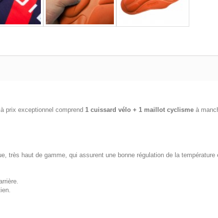
à prix exceptionnel comprend
1 cuissard vélo + 1 maillot cyclisme
à manch
ue, très haut de gamme, qui assurent une bonne régulation de la température e
rrière.
ien.