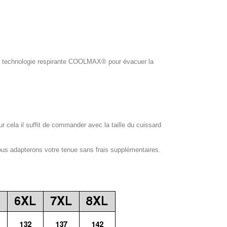
ol, technologie respirante COOLMAX® pour évacuer la
our cela il suffit de commander avec la taille du cuissard
ous adapterons votre tenue sans frais supplémentaires.