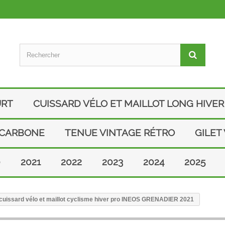
URT
CUISSARD VÉLO ET MAILLOT LONG HIVER
 CARBONE
TENUE VINTAGE RÉTRO
GILET
0
2021
2022
2023
2024
2025
uissard vélo et maillot cyclisme hiver pro INEOS GRENADIER 2021