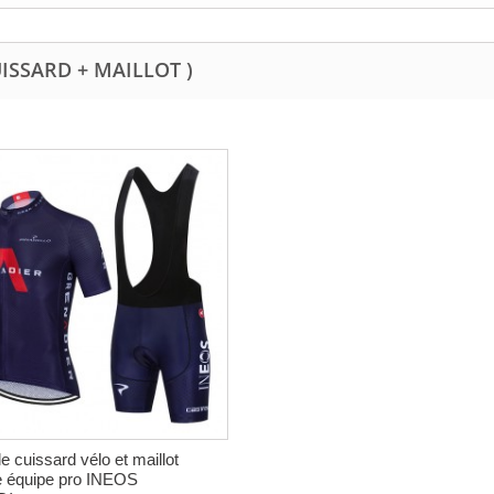
UISSARD + MAILLOT )
 cuissard vélo et maillot
e équipe pro INEOS