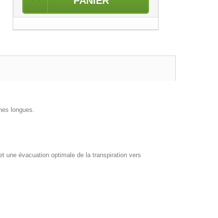
PANIER
es longues.
t une évacuation optimale de la transpiration vers