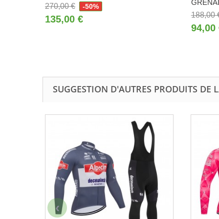
GRENADI
270,00 €
-50%
188,00 
135,00 €
94,00
SUGGESTION D'AUTRES PRODUITS DE L