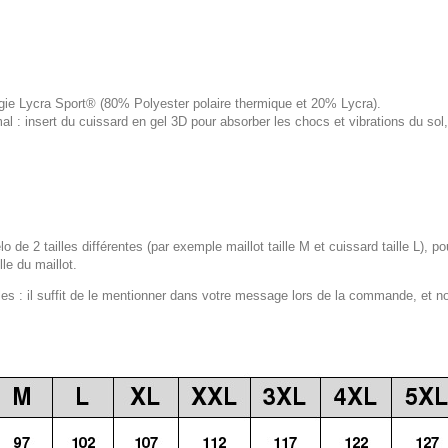
logie Lycra Sport® (80% Polyester polaire thermique et 20% Lycra).
 : insert du cuissard en gel 3D pour absorber les chocs et vibrations du s
lo de 2 tailles différentes (par exemple maillot taille M et cuissard taille L), p
le du maillot.
 : il suffit de le mentionner dans votre message lors de la commande, et n