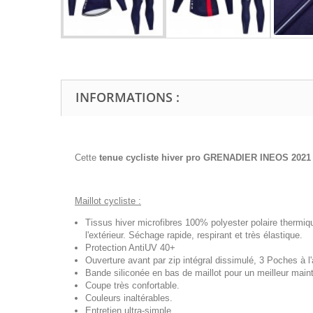
INFORMATIONS :
Cette
tenue cycliste hiver pro GRENADIER INEOS 2021
Maillot cycliste :
Tissus hiver microfibres 100% polyester polaire thermiq
l'extérieur. Séchage rapide, respirant et très élastique.
Protection AntiUV 40+
Ouverture avant par zip intégral dissimulé, 3 Poches à l'a
Bande siliconée en bas de maillot pour un meilleur maint
Coupe très confortable.
Couleurs inaltérables.
Entretien ultra-simple.