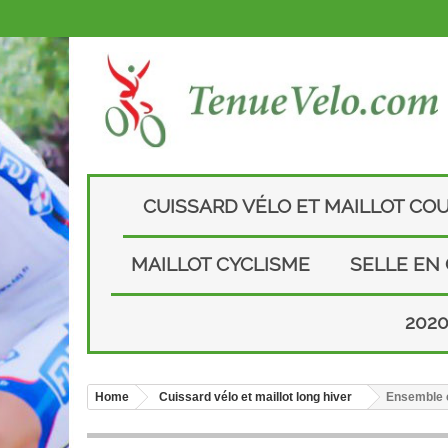
CUISSARD VÉLO ET MAILLOT CO
MAILLOT CYCLISME
SELLE EN
202
Home
Cuissard vélo et maillot long hiver
Ensemble c