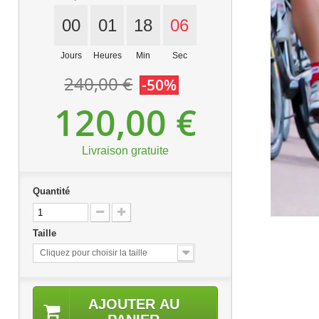
00
01
18
05
Jours
Heures
Min
Sec
240,00 €
-50%
120,00 €
Livraison gratuite
Quantité
Taille
Cliquez pour choisir la taille
AJOUTER AU