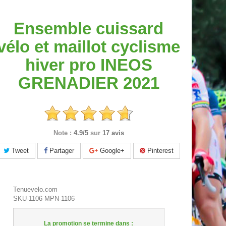
Ensemble cuissard
vélo et maillot cyclisme
hiver pro INEOS
GRENADIER 2021
Note :
4.9/5
sur
17 avis
Tweet
Partager
Google+
Pinterest
Tenuevelo.com
SKU-1106
MPN-1106
La promotion se termine dans :