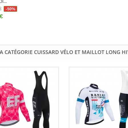
...
€
-50%
 €
A CATÉGORIE CUISSARD VÉLO ET MAILLOT LONG H