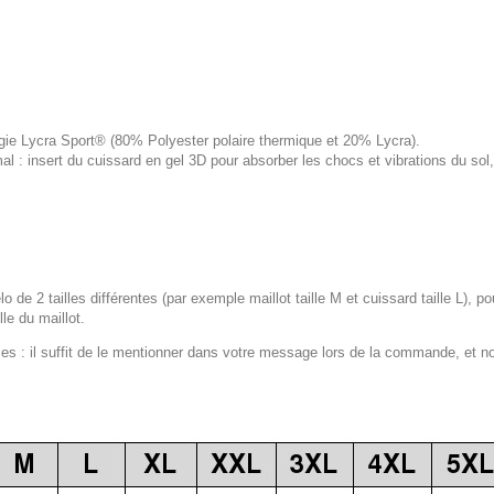
logie Lycra Sport® (80% Polyester polaire thermique et 20% Lycra).
 : insert du cuissard en gel 3D pour absorber les chocs et vibrations du s
lo de 2 tailles différentes (par exemple maillot taille M et cuissard taille L), p
le du maillot.
 : il suffit de le mentionner dans votre message lors de la commande, et n