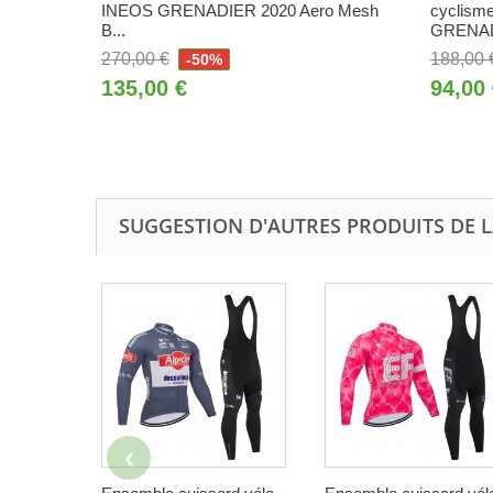
INEOS GRENADIER 2020 Aero Mesh
cyclism
B...
GRENADI
270,00 €
188,00 
-50%
135,00 €
94,00
SUGGESTION D'AUTRES PRODUITS DE L