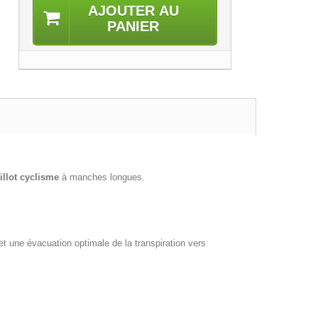
AJOUTER AU
PANIER
illot cyclisme
à manches longues.
t une évacuation optimale de la transpiration vers