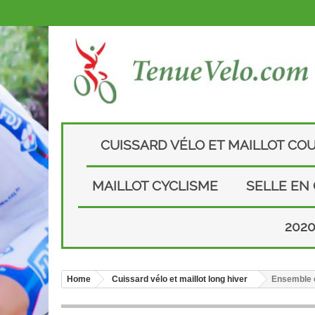
CUISSARD VÉLO ET MAILLOT CO
MAILLOT CYCLISME
SELLE EN
202
Home
Cuissard vélo et maillot long hiver
Ensemble c