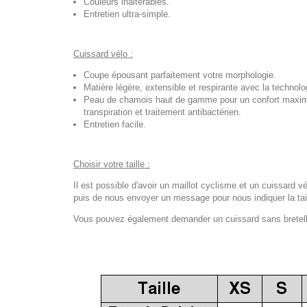
Couleurs inaltérables.
Entretien ultra-simple.
Cuissard vélo :
Coupe épousant parfaitement votre morphologie.
Matière légère, extensible et respirante avec la techno
Peau de chamois haut de gamme pour un confort maximal
transpiration et traitement antibactérien.
Entretien facile.
Choisir votre taille :
Il est possible d'avoir un maillot cyclisme et un cuissard vé
puis de nous envoyer un message pour nous indiquer la tail
Vous pouvez également demander un cuissard sans bretelles