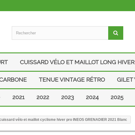
URT
CUISSARD VÉLO ET MAILLOT LONG HIVER
 CARBONE
TENUE VINTAGE RÉTRO
GILET
0
2021
2022
2023
2024
2025
uissard vélo et maillot cyclisme hiver pro INEOS GRENADIER 2021 Blanc