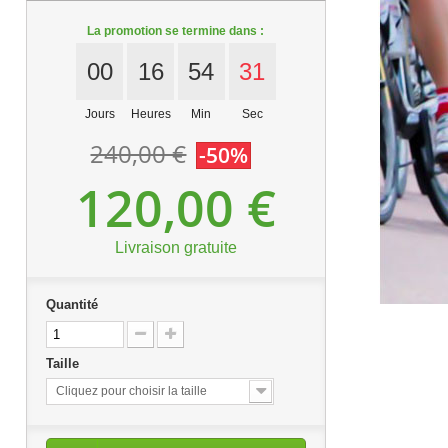
La promotion se termine dans :
00
16
54
29
Jours
Heures
Min
Sec
240,00 €
-50%
120,00 €
Livraison gratuite
Quantité
Taille
Cliquez pour choisir la taille