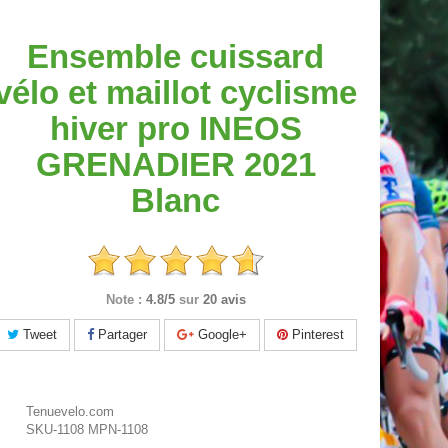
Ensemble cuissard
vélo et maillot cyclisme
hiver pro INEOS
GRENADIER 2021
Blanc
Note :
4.8/5
sur
20 avis
Tweet
Partager
Google+
Pinterest
Tenuevelo.com
SKU-1108
MPN-1108