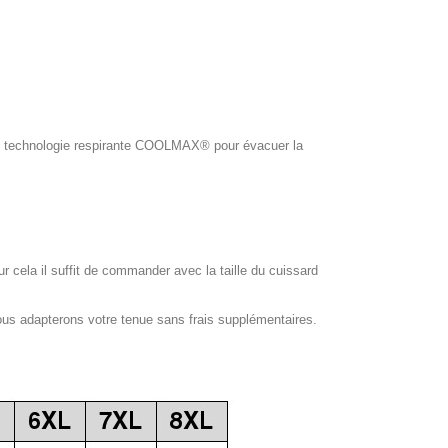
ol, technologie respirante COOLMAX® pour évacuer la
our cela il suffit de commander avec la taille du cuissard
ous adapterons votre tenue sans frais supplémentaires.