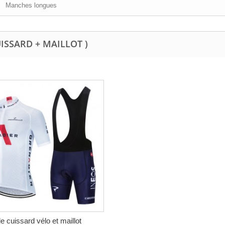
Manches longues
UISSARD + MAILLOT )
 cuissard vélo et maillot