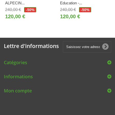
ALPECIN...
Education -...
240,00 €
240,00 €
-50%
-50%
120,00 €
120,00 €
Lettre d'informations
Catégories
Informations
Mon compte