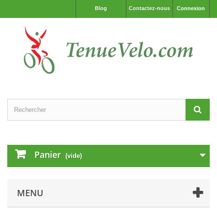
Blog
Contactez-nous
Connexion
Panier
(vide)
MENU