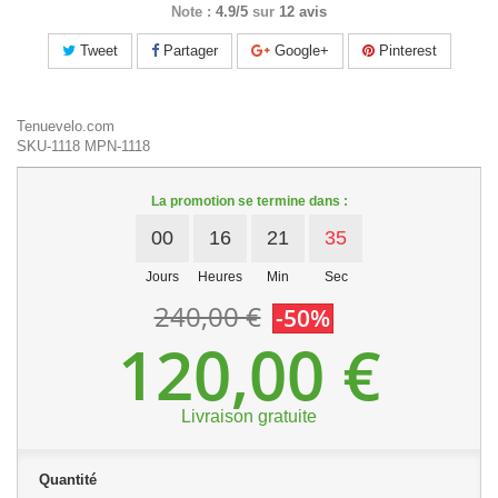
Note :
4.9/5
sur
12 avis
Tweet
Partager
Google+
Pinterest
Tenuevelo.com
SKU-1118
MPN-1118
La promotion se termine dans :
00
16
21
34
Jours
Heures
Min
Sec
240,00 €
-50%
120,00 €
Livraison gratuite
Quantité