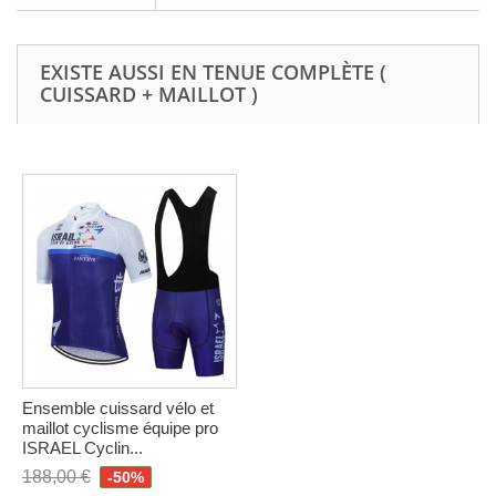
EXISTE AUSSI EN TENUE COMPLÈTE (
CUISSARD + MAILLOT )
Ensemble cuissard vélo et
maillot cyclisme équipe pro
ISRAEL Cyclin...
188,00 €
-50%