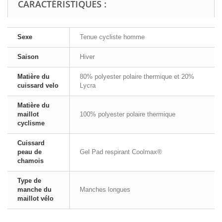
CARACTÉRISTIQUES :
Sexe
Tenue cycliste homme
Saison
Hiver
Matière du
80% polyester polaire thermique et 20%
cuissard velo
Lycra
Matière du
maillot
100% polyester polaire thermique
cyclisme
Cuissard
peau de
Gel Pad respirant Coolmax®
chamois
Type de
manche du
Manches longues
maillot vélo