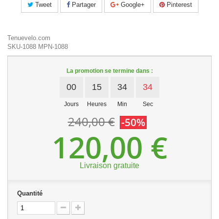
Tweet
Partager
Google+
Pinterest
Tenuevelo.com
SKU-1088
MPN-1088
La promotion se termine dans :
00
15
34
34
Jours
Heures
Min
Sec
240,00 €
-50%
120,00 €
Livraison gratuite
Quantité