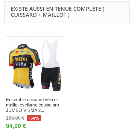
EXISTE AUSSI EN TENUE COMPLÈTE (
CUISSARD + MAILLOT )
Ensemble cuissard vélo et
maillot cyclisme équipe pro
JUMBO VISMA 2...
188,00 €
-50%
94,00 €