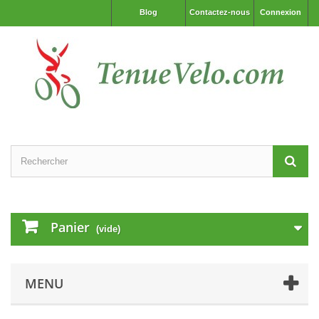
Blog
Contactez-nous
Connexion
Panier
(vide)
MENU