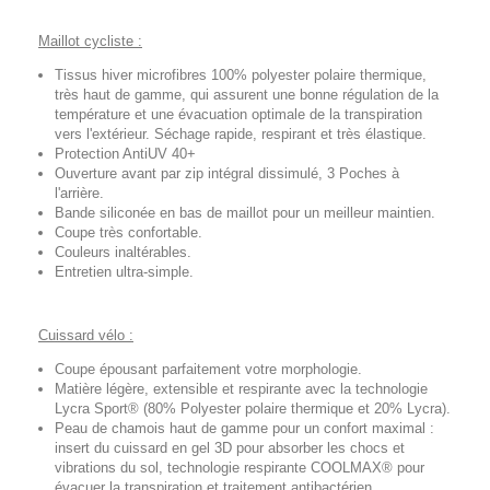
Maillot cycliste :
Tissus hiver microfibres 100% polyester polaire thermique,
très haut de gamme, qui assurent une bonne régulation de la
température et une évacuation optimale de la transpiration
vers l'extérieur. Séchage rapide, respirant et très élastique.
Protection AntiUV 40+
Ouverture avant par zip intégral dissimulé, 3 Poches à
l'arrière.
Bande siliconée en bas de maillot pour un meilleur maintien.
Coupe très confortable.
Couleurs inaltérables.
Entretien ultra-simple.
Cuissard vélo :
Coupe épousant parfaitement votre morphologie.
Matière légère, extensible et respirante avec la technologie
Lycra Sport® (80% Polyester polaire thermique et 20% Lycra).
Peau de chamois haut de gamme pour un confort maximal :
insert du cuissard en gel 3D pour absorber les chocs et
vibrations du sol, technologie respirante COOLMAX® pour
évacuer la transpiration et traitement antibactérien.