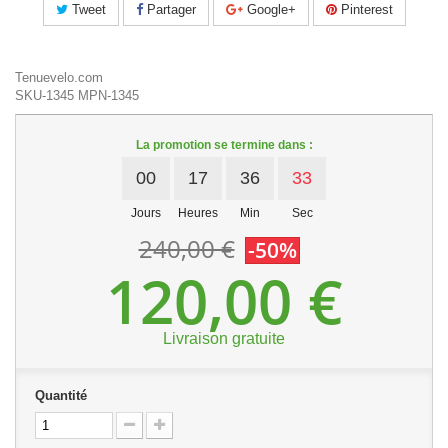
Tweet
Partager
Google+
Pinterest
Tenuevelo.com
SKU-1345
MPN-1345
La promotion se termine dans :
00
17
36
32
Jours
Heures
Min
Sec
240,00 €
-50%
120,00 €
Livraison gratuite
Quantité