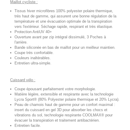
Maillot cycliste :
Tissus hiver microfibres 100% polyester polaire thermique,
très haut de gamme, qui assurent une bonne régulation de la
température et une évacuation optimale de la transpiration
vers l'extérieur. Séchage rapide, respirant et très élastique.
Protection AntiUV 40+
Ouverture avant par zip intégral dissimulé, 3 Poches à
l'arrière.
Bande siliconée en bas de maillot pour un meilleur maintien.
Coupe très confortable.
Couleurs inaltérables.
Entretien ultra-simple.
Cuissard vélo :
Coupe épousant parfaitement votre morphologie.
Matière légère, extensible et respirante avec la technologie
Lycra Sport® (80% Polyester polaire thermique et 20% Lycra).
Peau de chamois haut de gamme pour un confort maximal :
insert du cuissard en gel 3D pour absorber les chocs et
vibrations du sol, technologie respirante COOLMAX® pour
évacuer la transpiration et traitement antibactérien.
Entretien facile.