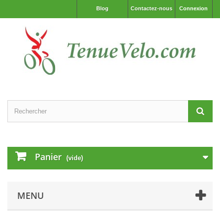
Blog
Contactez-nous
Connexion
Panier
(vide)
MENU