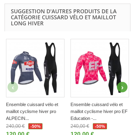
SUGGESTION D'AUTRES PRODUITS DE LA
CATÉGORIE CUISSARD VÉLO ET MAILLOT
LONG HIVER
Ensemble cuissard vélo et
Ensemble cuissard vélo et
maillot cyclisme hiver pro
maillot cyclisme hiver pro EF
ALPECIN...
Education -...
240,00 €
240,00 €
-50%
-50%
120,00 €
120,00 €