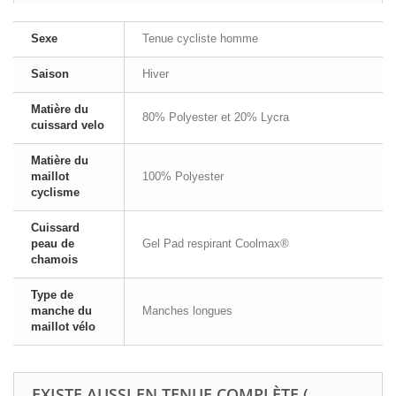
Sexe
Tenue cycliste homme
Saison
Hiver
Matière du
80% Polyester et 20% Lycra
cuissard velo
Matière du
maillot
100% Polyester
cyclisme
Cuissard
peau de
Gel Pad respirant Coolmax®
chamois
Type de
manche du
Manches longues
maillot vélo
EXISTE AUSSI EN TENUE COMPLÈTE (