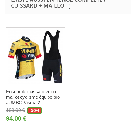
CUISSARD + MAILLOT )
Ensemble cuissard vélo et
maillot cyclisme équipe pro
JUMBO Visma 2...
188,00 €
-50%
94,00 €