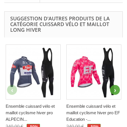
SUGGESTION D'AUTRES PRODUITS DE LA
CATÉGORIE CUISSARD VÉLO ET MAILLOT
LONG HIVER
Ensemble cuissard vélo et
Ensemble cuissard vélo et
maillot cyclisme hiver pro
maillot cyclisme hiver pro EF
ALPECIN...
Education -...
240,00 €
240,00 €
-50%
-50%