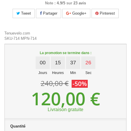
Note :
4.9/5
sur
23 avis
Tweet
Partager
Google+
Pinterest
Tenuevelo.com
SKU-714
MPN-714
La promotion se termine dans :
00
15
37
26
Jours
Heures
Min
Sec
240,00 €
-50%
120,00 €
Livraison gratuite
Quantité