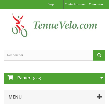
Blog
Contactez-nous
Connexion
Panier
(vide)
MENU