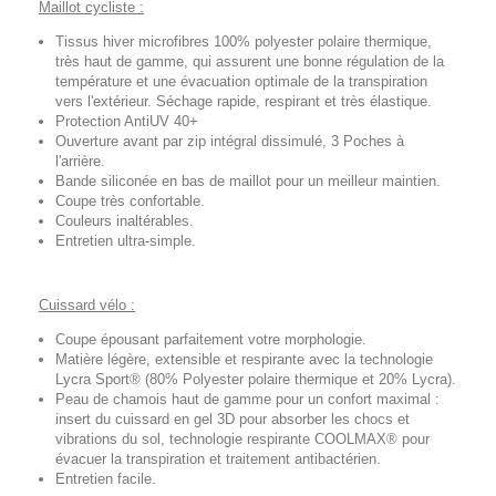
Maillot cycliste :
Tissus hiver microfibres 100% polyester polaire thermique,
très haut de gamme, qui assurent une bonne régulation de la
température et une évacuation optimale de la transpiration
vers l'extérieur. Séchage rapide, respirant et très élastique.
Protection AntiUV 40+
Ouverture avant par zip intégral dissimulé, 3 Poches à
l'arrière.
Bande siliconée en bas de maillot pour un meilleur maintien.
Coupe très confortable.
Couleurs inaltérables.
Entretien ultra-simple.
Cuissard vélo :
Coupe épousant parfaitement votre morphologie.
Matière légère, extensible et respirante avec la technologie
Lycra Sport® (80% Polyester polaire thermique et 20% Lycra).
Peau de chamois haut de gamme pour un confort maximal :
insert du cuissard en gel 3D pour absorber les chocs et
vibrations du sol, technologie respirante COOLMAX® pour
évacuer la transpiration et traitement antibactérien.
Entretien facile.