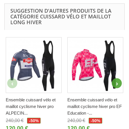
SUGGESTION D'AUTRES PRODUITS DE LA
CATÉGORIE CUISSARD VÉLO ET MAILLOT
LONG HIVER
Ensemble cuissard vélo et
Ensemble cuissard vélo et
maillot cyclisme hiver pro
maillot cyclisme hiver pro EF
ALPECIN...
Education -...
240,00 €
240,00 €
-50%
-50%
120,00 €
120,00 €