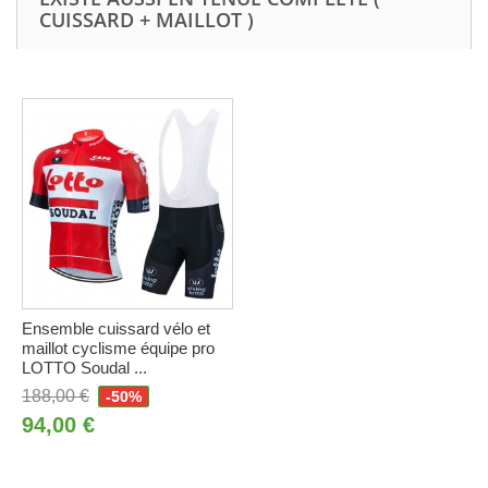
CUISSARD + MAILLOT )
Ensemble cuissard vélo et
maillot cyclisme équipe pro
LOTTO Soudal ...
188,00 €
-50%
94,00 €