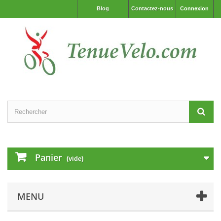
Blog
Contactez-nous
Connexion
Panier
(vide)
MENU