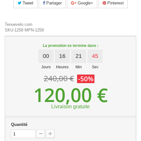
Tweet
Partager
Google+
Pinterest
Tenuevelo.com
SKU-1258
MPN-1258
La promotion se termine dans :
00
16
21
45
Jours
Heures
Min
Sec
240,00 €
-50%
120,00 €
Livraison gratuite
Quantité