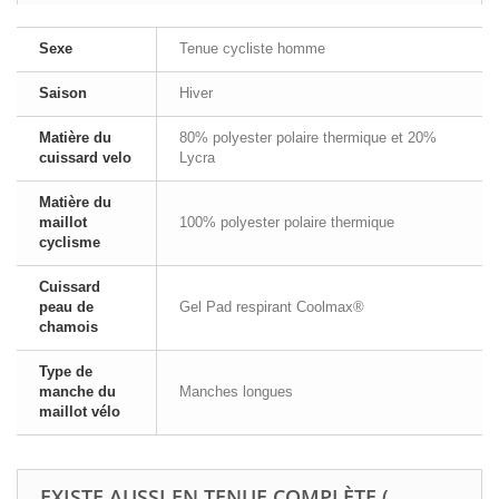
Sexe
Tenue cycliste homme
Saison
Hiver
Matière du
80% polyester polaire thermique et 20%
cuissard velo
Lycra
Matière du
maillot
100% polyester polaire thermique
cyclisme
Cuissard
peau de
Gel Pad respirant Coolmax®
chamois
Type de
manche du
Manches longues
maillot vélo
EXISTE AUSSI EN TENUE COMPLÈTE (