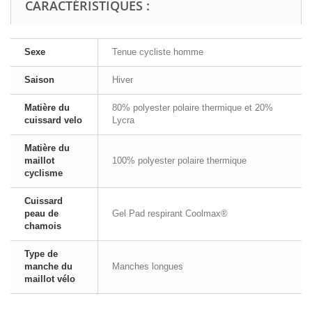
CARACTÉRISTIQUES :
Sexe
Tenue cycliste homme
Saison
Hiver
Matière du
80% polyester polaire thermique et 20%
cuissard velo
Lycra
Matière du
maillot
100% polyester polaire thermique
cyclisme
Cuissard
peau de
Gel Pad respirant Coolmax®
chamois
Type de
manche du
Manches longues
maillot vélo