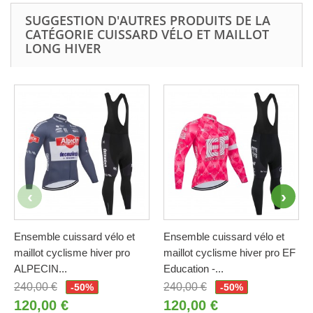
SUGGESTION D'AUTRES PRODUITS DE LA
CATÉGORIE CUISSARD VÉLO ET MAILLOT
LONG HIVER
Ensemble cuissard vélo et
Ensemble cuissard vélo et
maillot cyclisme hiver pro
maillot cyclisme hiver pro EF
ALPECIN...
Education -...
240,00 €
240,00 €
-50%
-50%
120,00 €
120,00 €