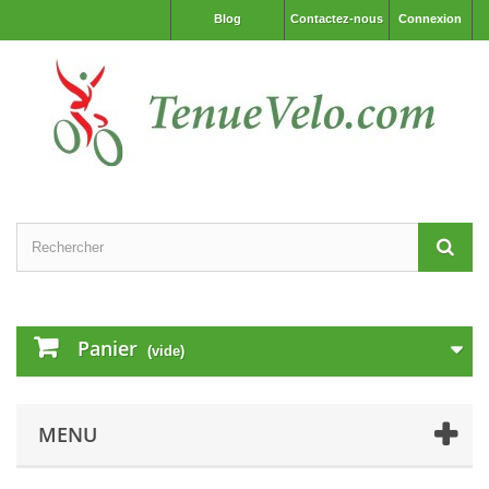
Blog
Contactez-nous
Connexion
Panier
(vide)
MENU