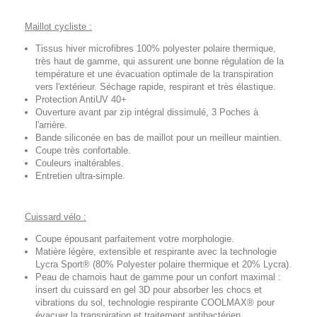
Maillot cycliste :
Tissus hiver microfibres 100% polyester polaire thermique,
très haut de gamme, qui assurent une bonne régulation de la
température et une évacuation optimale de la transpiration
vers l'extérieur. Séchage rapide, respirant et très élastique.
Protection AntiUV 40+
Ouverture avant par zip intégral dissimulé, 3 Poches à
l'arrière.
Bande siliconée en bas de maillot pour un meilleur maintien.
Coupe très confortable.
Couleurs inaltérables.
Entretien ultra-simple.
Cuissard vélo :
Coupe épousant parfaitement votre morphologie.
Matière légère, extensible et respirante avec la technologie
Lycra Sport® (80% Polyester polaire thermique et 20% Lycra).
Peau de chamois haut de gamme pour un confort maximal :
insert du cuissard en gel 3D pour absorber les chocs et
vibrations du sol, technologie respirante COOLMAX® pour
évacuer la transpiration et traitement antibactérien.