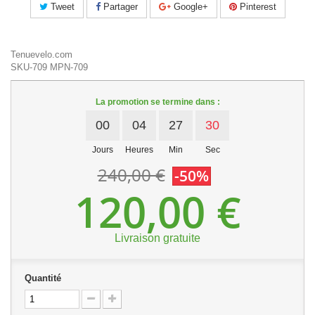
Tweet
Partager
Google+
Pinterest
Tenuevelo.com
SKU-709
MPN-709
La promotion se termine dans :
00
04
27
30
Jours
Heures
Min
Sec
240,00 €
-50%
120,00 €
Livraison gratuite
Quantité