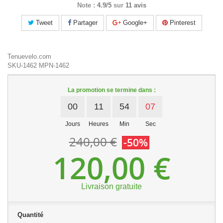
Note :
4.9/5
sur
11 avis
Tweet
Partager
Google+
Pinterest
Tenuevelo.com
SKU-1462
MPN-1462
La promotion se termine dans :
00
11
54
06
Jours
Heures
Min
Sec
240,00 €
-50%
120,00 €
Livraison gratuite
Quantité