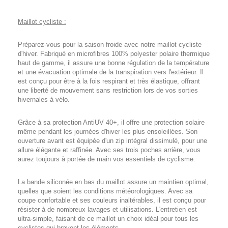
Maillot cycliste :
Préparez-vous pour la saison froide avec notre maillot cycliste
d'hiver. Fabriqué en microfibres 100% polyester polaire thermique
haut de gamme, il assure une bonne régulation de la température
et une évacuation optimale de la transpiration vers l'extérieur. Il
est conçu pour être à la fois respirant et très élastique, offrant
une liberté de mouvement sans restriction lors de vos sorties
hivernales à vélo.
Grâce à sa protection AntiUV 40+, il offre une protection solaire
même pendant les journées d'hiver les plus ensoleillées. Son
ouverture avant est équipée d'un zip intégral dissimulé, pour une
allure élégante et raffinée. Avec ses trois poches arrière, vous
aurez toujours à portée de main vos essentiels de cyclisme.
La bande siliconée en bas du maillot assure un maintien optimal,
quelles que soient les conditions météorologiques. Avec sa
coupe confortable et ses couleurs inaltérables, il est conçu pour
résister à de nombreux lavages et utilisations. L'entretien est
ultra-simple, faisant de ce maillot un choix idéal pour tous les
cyclistes qui bravent les éléments.