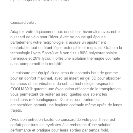
Cuissard vélo :
Adaptez votre équipement aux conditions hivernales avec notre
cuissard de vélo pour l'hiver. Avec sa coupe qui épouse
parfaitement votre morphologie, il assure un ajustement
confortable tout en étant léger, extensible et respirant. Grâce à la
technologie Lycra Sport® et à son tissu 80% polyester polaire
thermique et 20% lycra, il offre une isolation thermique optimale
sans compromettre la mobilité.
Le cuissard est équipé d'une peau de chamois haut de gamme
pour un confort maximal, avec un insert en gel 3D pour absorber
les chocs et les vibrations du sol. La technologie respirante
COOLMAX® garantit une évacuation efficace de la transpiration,
vous permettant de rester au sec, quelles que soient les
conditions météorologiques. De plus, son traitement
antibactérien garantit une hygiène optimale même après de longs
trajets.
Avec son entretien facile, ce cuissard de vélo pour l'hiver est
parfait pour tous les cyclistes à la recherche d'une solution
performante et pratique pour leurs sorties par temps froid.