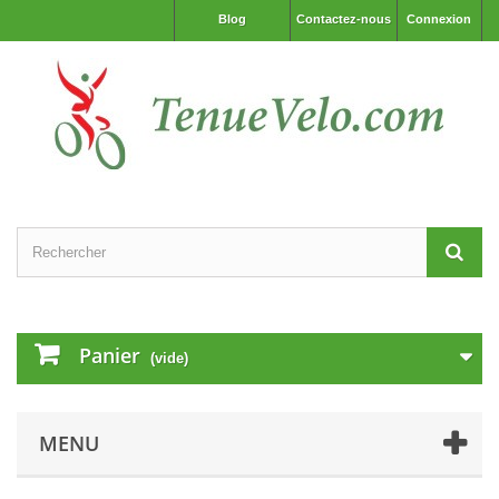
Blog
Contactez-nous
Connexion
Panier
(vide)
MENU