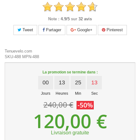
Note :
4.9/5
sur
32 avis
Tweet
Partager
Google+
Pinterest
Tenuevelo.com
SKU-488
MPN-488
La promotion se termine dans :
00
13
25
13
Jours
Heures
Min
Sec
240,00 €
-50%
120,00 €
Livraison gratuite