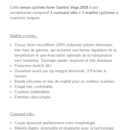
Cette
tenue cycliste hiver Santini Vega 2018
à prix
exceptionnel comprend
1 cuissard vélo + 1 maillot cyclisme
à
manches longues.
Maillot cycliste :
Tissus hiver microfibres 100% polyester polaire thermique,
très haut de gamme, qui assurent une bonne régulation de la
température et une évacuation optimale de la transpiration
vers l'extérieur. Séchage rapide, respirant et très élastique.
Protection AntiUV 40+
Ouverture avant par zip intégral dissimulé, 3 Poches à
l'arrière.
Bande siliconée en bas de maillot pour un meilleur maintien.
Coupe très confortable.
Couleurs inaltérables.
Entretien ultra-simple.
Cuissard vélo :
Coupe épousant parfaitement votre morphologie.
Matière légère, extensible et respirante avec la technologie