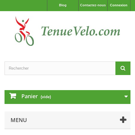
Blog
Contactez-nous
Connexion
Panier
(vide)
MENU