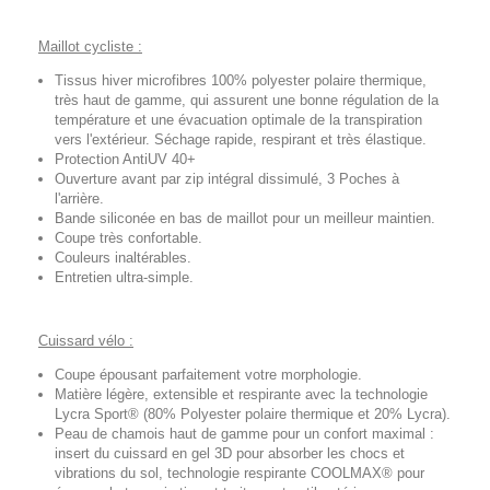
Maillot cycliste :
Tissus hiver microfibres 100% polyester polaire thermique,
très haut de gamme, qui assurent une bonne régulation de la
température et une évacuation optimale de la transpiration
vers l'extérieur. Séchage rapide, respirant et très élastique.
Protection AntiUV 40+
Ouverture avant par zip intégral dissimulé, 3 Poches à
l'arrière.
Bande siliconée en bas de maillot pour un meilleur maintien.
Coupe très confortable.
Couleurs inaltérables.
Entretien ultra-simple.
Cuissard vélo :
Coupe épousant parfaitement votre morphologie.
Matière légère, extensible et respirante avec la technologie
Lycra Sport® (80% Polyester polaire thermique et 20% Lycra).
Peau de chamois haut de gamme pour un confort maximal :
insert du cuissard en gel 3D pour absorber les chocs et
vibrations du sol, technologie respirante COOLMAX® pour