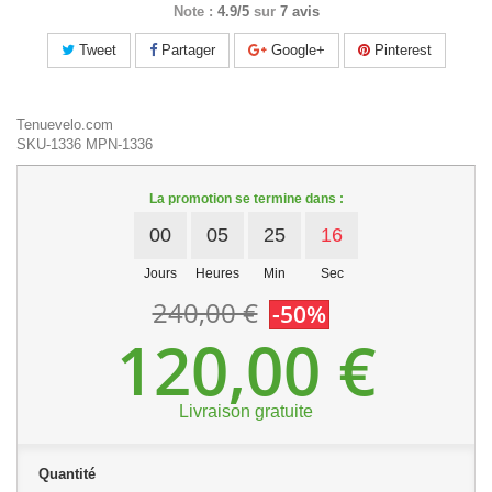
Note :
4.9/5
sur
7 avis
Tweet
Partager
Google+
Pinterest
Tenuevelo.com
SKU-1336
MPN-1336
La promotion se termine dans :
00
05
25
16
Jours
Heures
Min
Sec
240,00 €
-50%
120,00 €
Livraison gratuite
Quantité