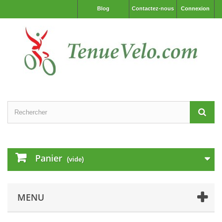
Blog
Contactez-nous
Connexion
Panier
(vide)
MENU