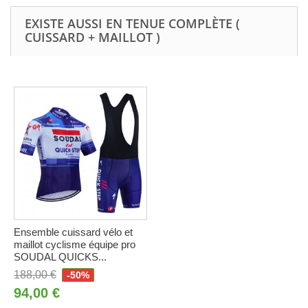
EXISTE AUSSI EN TENUE COMPLÈTE (
CUISSARD + MAILLOT )
Ensemble cuissard vélo et
maillot cyclisme équipe pro
SOUDAL QUICKS...
188,00 €
-50%
94,00 €