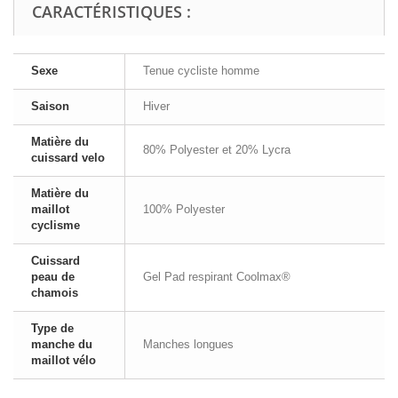
CARACTÉRISTIQUES :
Sexe
Tenue cycliste homme
Saison
Hiver
Matière du
80% Polyester et 20% Lycra
cuissard velo
Matière du
maillot
100% Polyester
cyclisme
Cuissard
peau de
Gel Pad respirant Coolmax®
chamois
Type de
manche du
Manches longues
maillot vélo