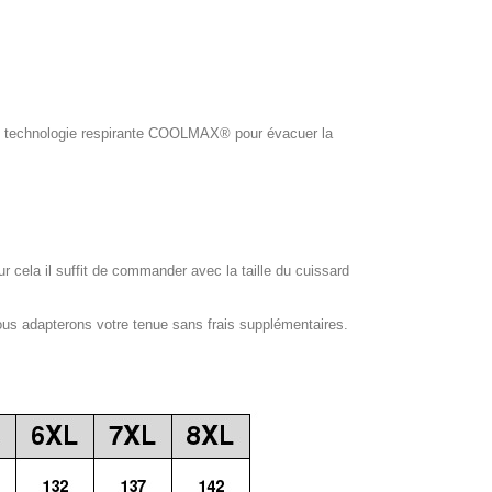
ol, technologie respirante COOLMAX® pour évacuer la
our cela il suffit de commander avec la taille du cuissard
ous adapterons votre tenue sans frais supplémentaires.