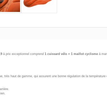
19
à prix exceptionnel comprend
1 cuissard vélo + 1 maillot cyclisme
à man
ue, très haut de gamme, qui assurent une bonne régulation de la température e
rrière.
ien.