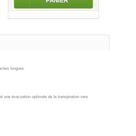
PANIER
ches longues.
t une évacuation optimale de la transpiration vers