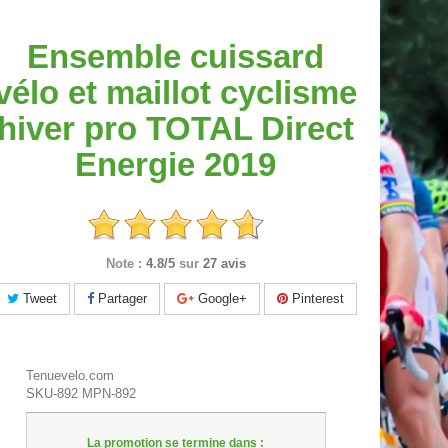
Ensemble cuissard
vélo et maillot cyclisme
hiver pro TOTAL Direct
Energie 2019
Note :
4.8/5
sur
27 avis
Tweet
Partager
Google+
Pinterest
Tenuevelo.com
SKU-892
MPN-892
La promotion se termine dans :