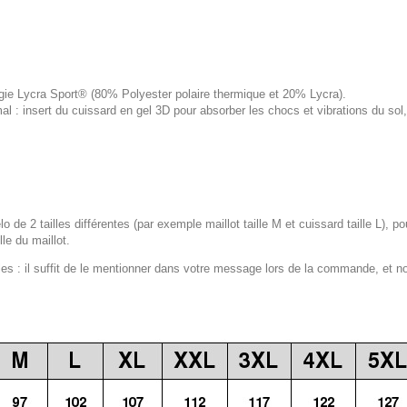
logie Lycra Sport® (80% Polyester polaire thermique et 20% Lycra).
 : insert du cuissard en gel 3D pour absorber les chocs et vibrations du s
lo de 2 tailles différentes (par exemple maillot taille M et cuissard taille L), p
le du maillot.
 : il suffit de le mentionner dans votre message lors de la commande, et n