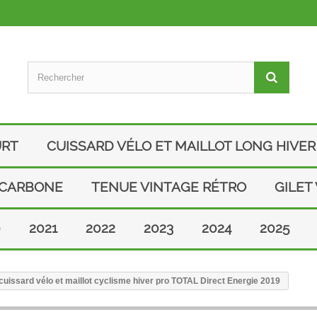
URT
CUISSARD VÉLO ET MAILLOT LONG HIVER
 CARBONE
TENUE VINTAGE RÉTRO
GILET
0
2021
2022
2023
2024
2025
uissard vélo et maillot cyclisme hiver pro TOTAL Direct Energie 2019