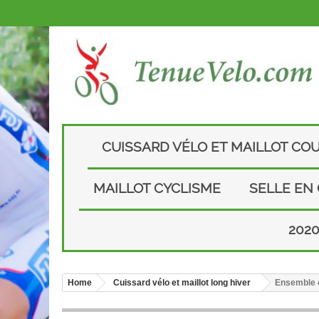
CUISSARD VÉLO ET MAILLOT CO
MAILLOT CYCLISME
SELLE EN
202
Home
Cuissard vélo et maillot long hiver
Ensemble c