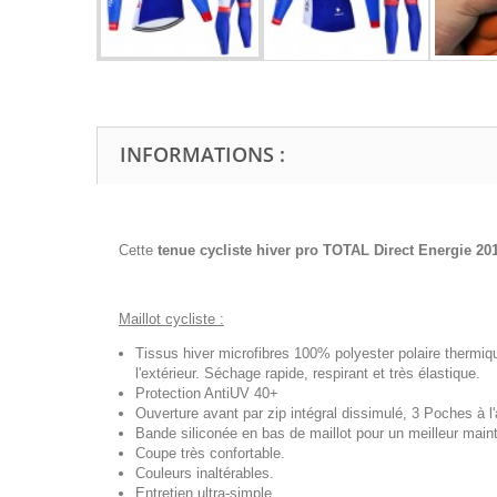
INFORMATIONS :
Cette
tenue cycliste hiver pro TOTAL Direct Energie 20
Maillot cycliste :
Tissus hiver microfibres 100% polyester polaire thermiq
l'extérieur. Séchage rapide, respirant et très élastique.
Protection AntiUV 40+
Ouverture avant par zip intégral dissimulé, 3 Poches à l'a
Bande siliconée en bas de maillot pour un meilleur maint
Coupe très confortable.
Couleurs inaltérables.
Entretien ultra-simple.