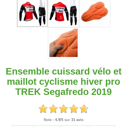
Ensemble cuissard vélo et
maillot cyclisme hiver pro
TREK Segafredo 2019
Note :
4.9/5
sur
31 avis