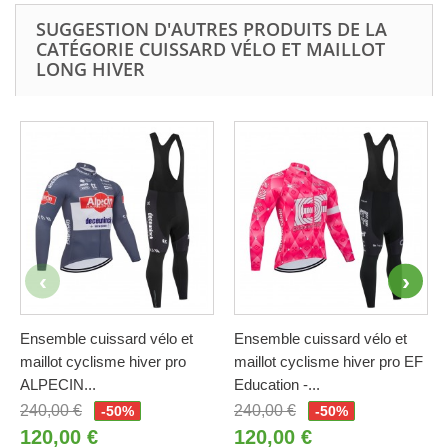
SUGGESTION D'AUTRES PRODUITS DE LA
CATÉGORIE CUISSARD VÉLO ET MAILLOT
LONG HIVER
Ensemble cuissard vélo et
Ensemble cuissard vélo et
maillot cyclisme hiver pro
maillot cyclisme hiver pro EF
ALPECIN...
Education -...
240,00 €
240,00 €
-50%
-50%
120,00 €
120,00 €