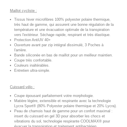
Maillot cycliste :
Tissus hiver microfibres 100% polyester polaire thermique,
très haut de gamme, qui assurent une bonne régulation de la
température et une évacuation optimale de la transpiration
vers l'extérieur. Séchage rapide, respirant et très élastique.
Protection AntiUV 40+
Ouverture avant par zip intégral dissimulé, 3 Poches à
l'arrière.
Bande siliconée en bas de maillot pour un meilleur maintien.
Coupe très confortable.
Couleurs inaltérables.
Entretien ultra-simple.
Cuissard vélo :
Coupe épousant parfaitement votre morphologie.
Matière légère, extensible et respirante avec la technologie
Lycra Sport® (80% Polyester polaire thermique et 20% Lycra).
Peau de chamois haut de gamme pour un confort maximal :
insert du cuissard en gel 3D pour absorber les chocs et
vibrations du sol, technologie respirante COOLMAX® pour
évacuer la transpiration et traitement antibactérien.