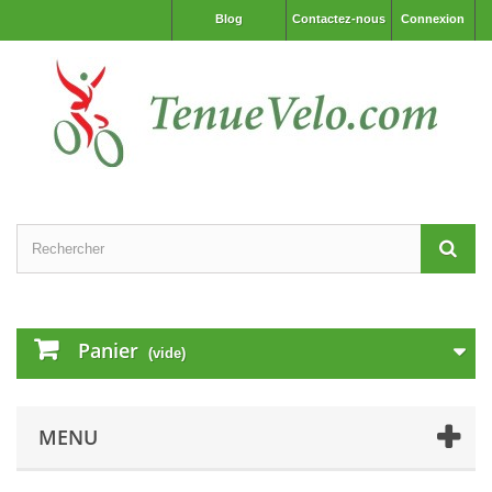
Blog
Contactez-nous
Connexion
Panier
(vide)
MENU