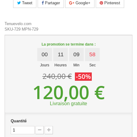
Tweet
Partager
Google+
Pinterest
Tenuevelo.com
SKU-729
MPN-729
La promotion se termine dans :
00
11
09
58
Jours
Heures
Min
Sec
240,00 €
-50%
120,00 €
Livraison gratuite
Quantité