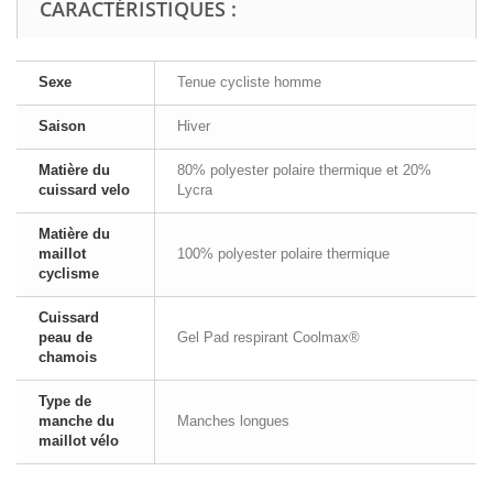
CARACTÉRISTIQUES :
Sexe
Tenue cycliste homme
Saison
Hiver
Matière du
80% polyester polaire thermique et 20%
cuissard velo
Lycra
Matière du
maillot
100% polyester polaire thermique
cyclisme
Cuissard
peau de
Gel Pad respirant Coolmax®
chamois
Type de
manche du
Manches longues
maillot vélo