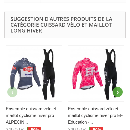
SUGGESTION D'AUTRES PRODUITS DE LA
CATÉGORIE CUISSARD VÉLO ET MAILLOT
LONG HIVER
Ensemble cuissard vélo et
Ensemble cuissard vélo et
maillot cyclisme hiver pro
maillot cyclisme hiver pro EF
ALPECIN...
Education -...
240,00 €
240,00 €
-50%
-50%