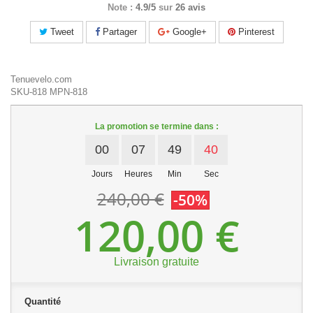
Note :
4.9/5
sur
26 avis
Tweet
Partager
Google+
Pinterest
Tenuevelo.com
SKU-818
MPN-818
La promotion se termine dans :
00
07
49
40
Jours
Heures
Min
Sec
240,00 €
-50%
120,00 €
Livraison gratuite
Quantité