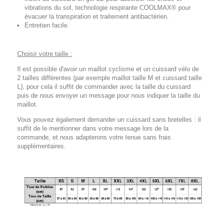
vibrations du sol, technologie respirante COOLMAX® pour
évacuer la transpiration et traitement antibactérien.
Entretien facile.
Choisir votre taille :
Il est possible d'avoir un maillot cyclisme et un cuissard vélo de
2 tailles différentes (par exemple maillot taille M et cuissard taille
L), pour cela il suffit de commander avec la taille du cuissard
puis de nous envoyer un message pour nous indiquer la taille du
maillot.
Vous pouvez également demander un cuissard sans bretelles : il
suffit de le mentionner dans votre message lors de la
commande, et nous adapterons votre tenue sans frais
supplémentaires.