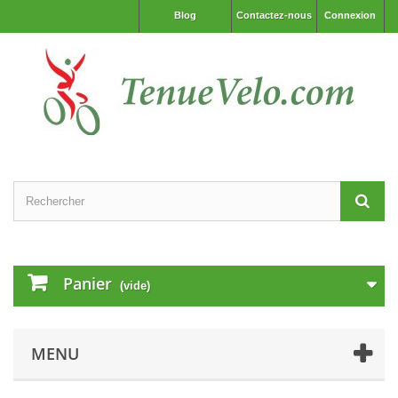
Blog
Contactez-nous
Connexion
Panier
(vide)
MENU