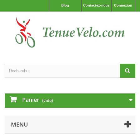
Blog
Contactez-nous
Connexion
Panier
(vide)
MENU