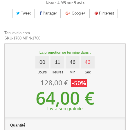
Note :
4.9/5
sur
5 avis
Tweet
Partager
Google+
Pinterest
Tenuevelo.com
SKU-1760
MPN-1760
La promotion se termine dans :
00
11
46
43
Jours
Heures
Min
Sec
128,00 €
-50%
64,00 €
Livraison gratuite
Quantité