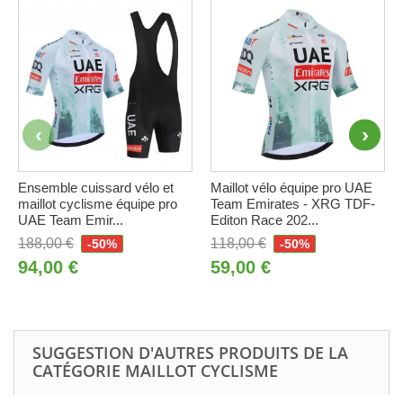
Ensemble cuissard vélo et
Maillot vélo équipe pro UAE
maillot cyclisme équipe pro
Team Emirates - XRG TDF-
UAE Team Emir...
Editon Race 202...
188,00 €
118,00 €
-50%
-50%
94,00 €
59,00 €
SUGGESTION D'AUTRES PRODUITS DE LA
CATÉGORIE MAILLOT CYCLISME