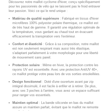
Découvrez notre maillot cyclisme d'hiver, conçu spécifiquement
pour les passionnés de vélo qui ne laissent pas le froid entraver
leur passion. Voici ce qui le rend unique :
Matériau de qualité supérieure
:
Fabriqué en tissus d'hiver
microfibres 100% polyester polaire thermique, ce maillot est
de très haut de gamme. Il garantit une régulation optimale de
la température, vous gardant au chaud tout en évacuant
efficacement la transpiration vers l'extérieur.
Confort et élasticité
:
Grâce à sa composition, notre maillot
est non seulement respirant mais aussi très élastique,
s'adaptant parfaitement à votre morphologie pour une liberté
de mouvement sans pareil.
Protection solaire
:
Même en hiver, la protection contre les
rayons UV est essentielle. Avec une protection AntiUV 40+,
ce maillot protège votre peau lors de vos sorties ensoleillées.
Design fonctionnel
:
Doté d'une ouverture avant par zip
intégral dissimulé, il est facile à enfiler et à retirer. De plus,
avec ses 3 poches à l'arrière, vous avez un espace suffisant
pour ranger vos essentiels.
Maintien optimal
:
La bande siliconée en bas du maillot
assure un maintien parfait, évitant que le maillot ne remonte