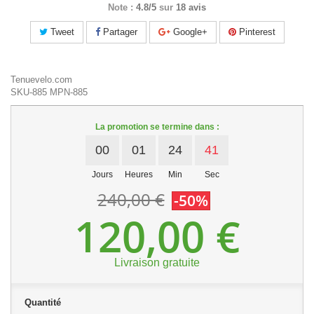
Note :
4.8/5
sur
18 avis
Tweet
Partager
Google+
Pinterest
Tenuevelo.com
SKU-885
MPN-885
La promotion se termine dans :
00
01
24
41
Jours
Heures
Min
Sec
240,00 €
-50%
120,00 €
Livraison gratuite
Quantité