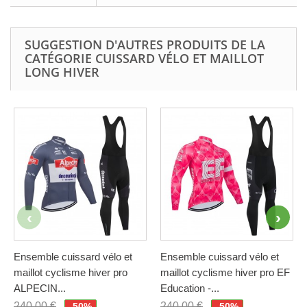
SUGGESTION D'AUTRES PRODUITS DE LA
CATÉGORIE CUISSARD VÉLO ET MAILLOT
LONG HIVER
Ensemble cuissard vélo et
Ensemble cuissard vélo et
maillot cyclisme hiver pro
maillot cyclisme hiver pro EF
ALPECIN...
Education -...
240,00 €
240,00 €
-50%
-50%