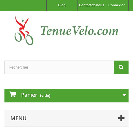
Blog
Contactez-nous
Connexion
Panier
(vide)
MENU