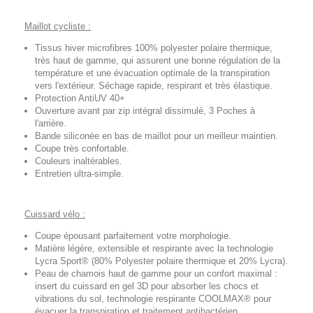
Maillot cycliste :
Tissus hiver microfibres 100% polyester polaire thermique,
très haut de gamme, qui assurent une bonne régulation de la
température et une évacuation optimale de la transpiration
vers l'extérieur. Séchage rapide, respirant et très élastique.
Protection AntiUV 40+
Ouverture avant par zip intégral dissimulé, 3 Poches à
l'arrière.
Bande siliconée en bas de maillot pour un meilleur maintien.
Coupe très confortable.
Couleurs inaltérables.
Entretien ultra-simple.
Cuissard vélo :
Coupe épousant parfaitement votre morphologie.
Matière légère, extensible et respirante avec la technologie
Lycra Sport® (80% Polyester polaire thermique et 20% Lycra).
Peau de chamois haut de gamme pour un confort maximal :
insert du cuissard en gel 3D pour absorber les chocs et
vibrations du sol, technologie respirante COOLMAX® pour
évacuer la transpiration et traitement antibactérien.