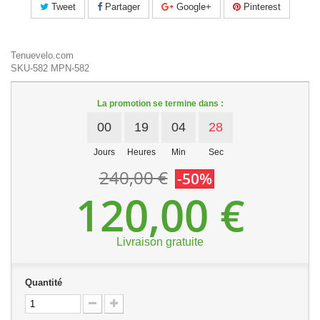
Tweet
Partager
Google+
Pinterest
Tenuevelo.com
SKU-582
MPN-582
La promotion se termine dans :
00
19
04
28
Jours
Heures
Min
Sec
240,00 €
-50%
120,00 €
Livraison gratuite
Quantité