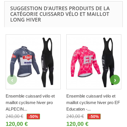
SUGGESTION D'AUTRES PRODUITS DE LA
CATÉGORIE CUISSARD VÉLO ET MAILLOT
LONG HIVER
Ensemble cuissard vélo et
Ensemble cuissard vélo et
maillot cyclisme hiver pro
maillot cyclisme hiver pro EF
ALPECIN...
Education -...
240,00 €
240,00 €
-50%
-50%
120,00 €
120,00 €