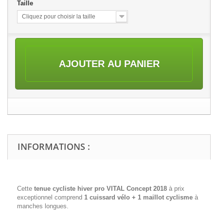
Taille
Cliquez pour choisir la taille
AJOUTER AU PANIER
INFORMATIONS :
Cette
tenue cycliste hiver pro VITAL Concept 2018
à prix
exceptionnel comprend
1 cuissard vélo + 1 maillot cyclisme
à
manches longues.