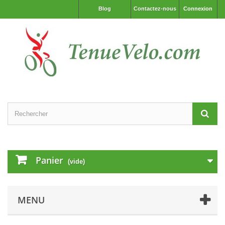
Blog
Contactez-nous
Connexion
Panier
(vide)
MENU