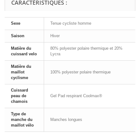
CARACTÉRISTIQUES :
Sexe
Tenue cycliste homme
Saison
Hiver
Matière du
80% polyester polaire thermique et 20%
cuissard velo
Lycra
Matière du
maillot
100% polyester polaire thermique
cyclisme
Cuissard
peau de
Gel Pad respirant Coolmax®
chamois
Type de
manche du
Manches longues
maillot vélo