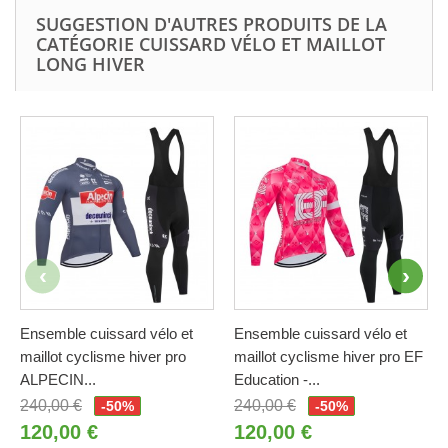
SUGGESTION D'AUTRES PRODUITS DE LA
CATÉGORIE CUISSARD VÉLO ET MAILLOT
LONG HIVER
Ensemble cuissard vélo et
Ensemble cuissard vélo et
maillot cyclisme hiver pro
maillot cyclisme hiver pro EF
ALPECIN...
Education -...
240,00 €
240,00 €
-50%
-50%
120,00 €
120,00 €