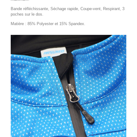
Bande réfléchissante, Séchage rapide, Coupe-vent, Respirant, 3
poches sur le dos.
Matière : 85%
Polyester et 15% Spandex.