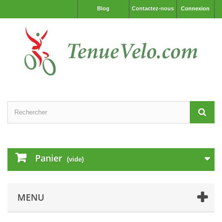
Blog
Contactez-nous
Connexion
Panier
(vide)
MENU