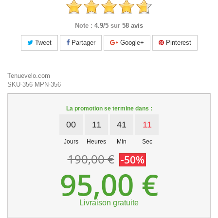
Note :
4.9/5
sur
58 avis
Tweet
Partager
Google+
Pinterest
Tenuevelo.com
SKU-356
MPN-356
La promotion se termine dans :
00
11
41
10
Jours
Heures
Min
Sec
190,00 €
-50%
95,00 €
Livraison gratuite