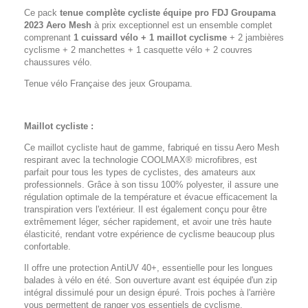
Ce pack
tenue complète cycliste équipe pro FDJ Groupama
2023 Aero Mesh
à prix exceptionnel est un ensemble complet
comprenant
1 cuissard vélo + 1 maillot cyclisme
+ 2 jambières
cyclisme + 2 manchettes + 1 casquette vélo + 2 couvres
chaussures vélo.
Tenue vélo Française des jeux Groupama.
Maillot cycliste :
Ce maillot cycliste haut de gamme, fabriqué en tissu Aero Mesh
respirant avec la technologie COOLMAX® microfibres, est
parfait pour tous les types de cyclistes, des amateurs aux
professionnels. Grâce à son tissu 100% polyester, il assure une
régulation optimale de la température et évacue efficacement la
transpiration vers l'extérieur. Il est également conçu pour être
extrêmement léger, sécher rapidement, et avoir une très haute
élasticité, rendant votre expérience de cyclisme beaucoup plus
confortable.
Il offre une protection AntiUV 40+, essentielle pour les longues
balades à vélo en été. Son ouverture avant est équipée d'un zip
intégral dissimulé pour un design épuré. Trois poches à l'arrière
vous permettent de ranger vos essentiels de cyclisme.