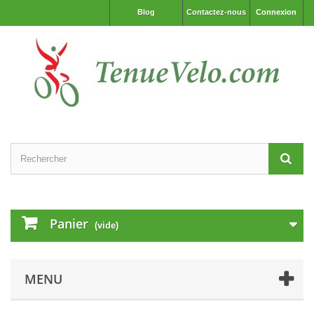
Blog
Contactez-nous
Connexion
Panier
(vide)
MENU