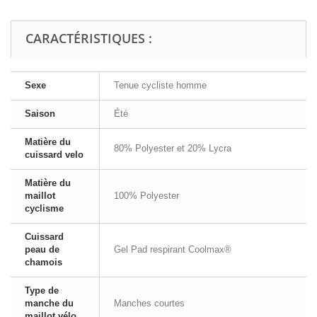
CARACTÉRISTIQUES :
Sexe
Tenue cycliste homme
Saison
Été
Matière du
80% Polyester et 20% Lycra
cuissard velo
Matière du
maillot
100% Polyester
cyclisme
Cuissard
peau de
Gel Pad respirant Coolmax®
chamois
Type de
manche du
Manches courtes
maillot vélo