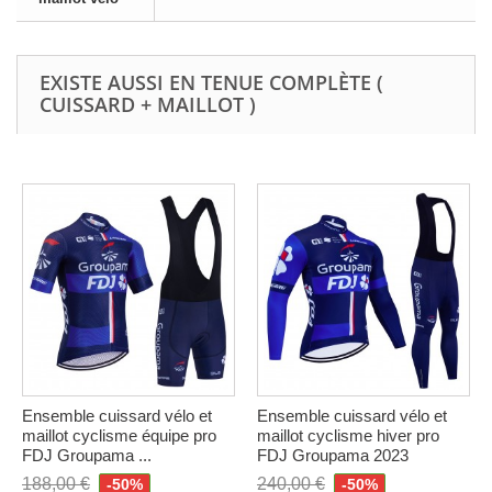
EXISTE AUSSI EN TENUE COMPLÈTE (
CUISSARD + MAILLOT )
Ensemble cuissard vélo et
Ensemble cuissard vélo et
maillot cyclisme équipe pro
maillot cyclisme hiver pro
FDJ Groupama ...
FDJ Groupama 2023
188,00 €
240,00 €
-50%
-50%