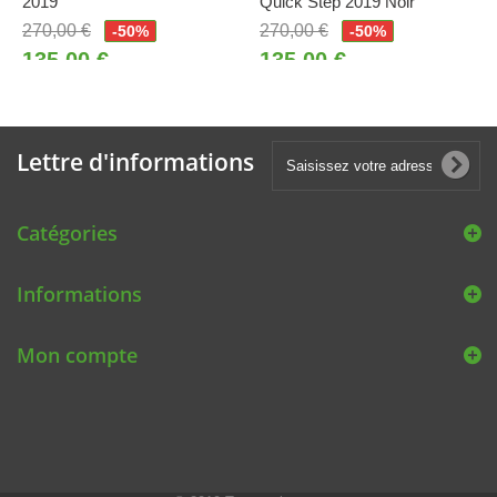
2019
Quick Step 2019 Noir
270,00 €
270,00 €
-50%
-50%
135,00 €
135,00 €
Lettre d'informations
Catégories
Informations
Mon compte