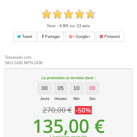
Note :
4.9/5
sur
13 avis
Tweet
Partager
Google+
Pinterest
Tenuevelo.com
SKU-1436
MPN-1436
La promotion se termine dans :
00
05
10
00
Jours
Heures
Min
Sec
270,00 €
-50%
135,00 €