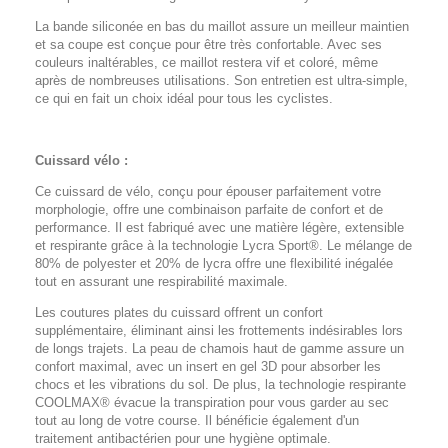
La bande siliconée en bas du maillot assure un meilleur maintien
et sa coupe est conçue pour être très confortable. Avec ses
couleurs inaltérables, ce maillot restera vif et coloré, même
après de nombreuses utilisations. Son entretien est ultra-simple,
ce qui en fait un choix idéal pour tous les cyclistes.
Cuissard vélo :
Ce cuissard de vélo, conçu pour épouser parfaitement votre
morphologie, offre une combinaison parfaite de confort et de
performance. Il est fabriqué avec une matière légère, extensible
et respirante grâce à la technologie Lycra Sport®. Le mélange de
80% de polyester et 20% de lycra offre une flexibilité inégalée
tout en assurant une respirabilité maximale.
Les coutures plates du cuissard offrent un confort
supplémentaire, éliminant ainsi les frottements indésirables lors
de longs trajets. La peau de chamois haut de gamme assure un
confort maximal, avec un insert en gel 3D pour absorber les
chocs et les vibrations du sol. De plus, la technologie respirante
COOLMAX® évacue la transpiration pour vous garder au sec
tout au long de votre course. Il bénéficie également d'un
traitement antibactérien pour une hygiène optimale.