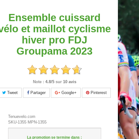
Ensemble cuissard
vélo et maillot cyclisme
hiver pro FDJ
Groupama 2023
Note :
4.8/5
sur
10 avis
Tweet
Partager
Google+
Pinterest
Tenuevelo.com
SKU-1355
MPN-1355
La promotion se termine dans :