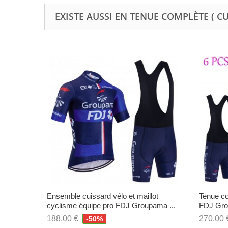
EXISTE AUSSI EN TENUE COMPLÈTE ( C
Ensemble cuissard vélo et maillot
Tenue co
cyclisme équipe pro FDJ Groupama ...
FDJ Gro
188,00 €
270,00 
-50%