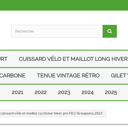
URT
CUISSARD VÉLO ET MAILLOT LONG HIVER
 CARBONE
TENUE VINTAGE RÉTRO
GILET
0
2021
2022
2023
2024
2025
uissard vélo et maillot cyclisme hiver pro FDJ Groupama 2023