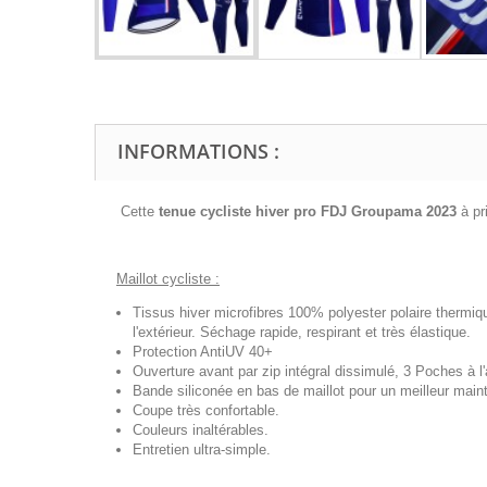
INFORMATIONS :
Cette
tenue cycliste hiver pro FDJ Groupama 2023
à p
Maillot cycliste :
Tissus hiver microfibres 100% polyester polaire thermiq
l'extérieur. Séchage rapide, respirant et très élastique.
Protection AntiUV 40+
Ouverture avant par zip intégral dissimulé, 3 Poches à l'a
Bande siliconée en bas de maillot pour un meilleur maint
Coupe très confortable.
Couleurs inaltérables.
Entretien ultra-simple.