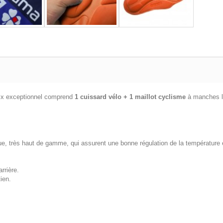
rix exceptionnel comprend
1 cuissard vélo + 1 maillot cyclisme
à manches l
ue, très haut de gamme, qui assurent une bonne régulation de la température e
rrière.
ien.