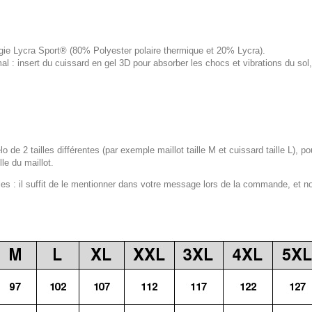
logie Lycra Sport® (80% Polyester polaire thermique et 20% Lycra).
 : insert du cuissard en gel 3D pour absorber les chocs et vibrations du s
lo de 2 tailles différentes (par exemple maillot taille M et cuissard taille L), p
le du maillot.
 : il suffit de le mentionner dans votre message lors de la commande, et n