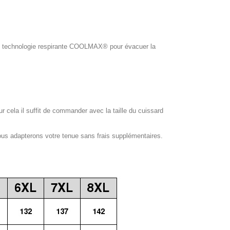
ol, technologie respirante COOLMAX® pour évacuer la
our cela il suffit de commander avec la taille du cuissard
ous adapterons votre tenue sans frais supplémentaires.