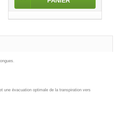
PANIER
ongues.
t une évacuation optimale de la transpiration vers