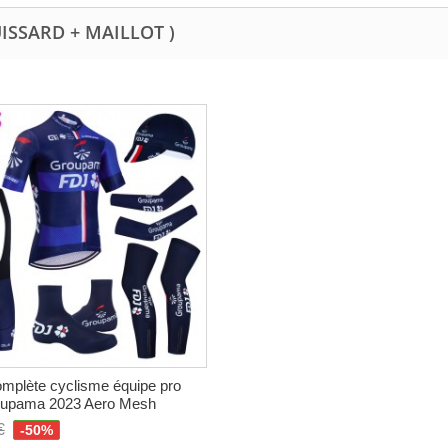
UISSARD + MAILLOT )
mplète cyclisme équipe pro
upama 2023 Aero Mesh
€
-50%