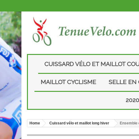
CUISSARD VÉLO ET MAILLOT CO
MAILLOT CYCLISME
SELLE EN
202
Home
Cuissard vélo et maillot long hiver
Ensemble c