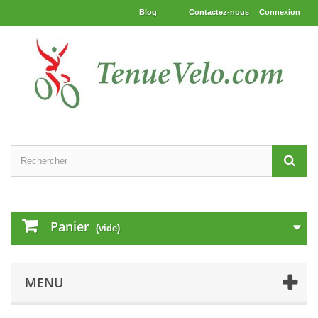
Blog
Contactez-nous
Connexion
Panier
(vide)
MENU