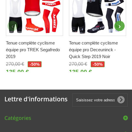
Tenue complète cyclisme
Tenue complète cyclisme
équipe pro TREK Segafredo
équipe pro Deceuninck -
2019
Quick Step 2019 Noir
270,00 €
270,00 €
-50%
-50%
135,00 €
135,00 €
Lettre d'informations
Catégories