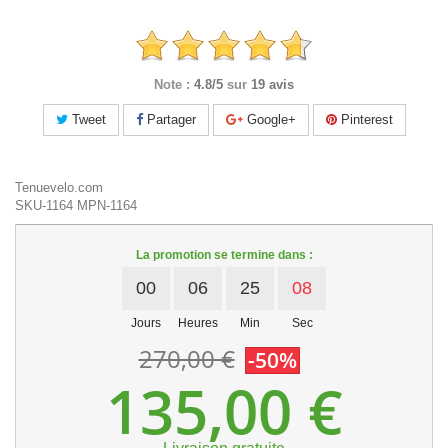
Note :
4.8/5
sur
19 avis
Tweet
Partager
Google+
Pinterest
Tenuevelo.com
SKU-1164
MPN-1164
La promotion se termine dans :
00
06
25
07
Jours
Heures
Min
Sec
270,00 €
-50%
135,00 €