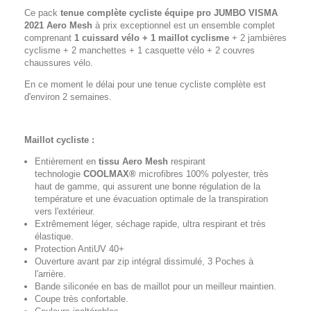
Ce pack
tenue complète cycliste équipe pro JUMBO VISMA
2021 Aero Mesh
à prix exceptionnel est un ensemble complet
comprenant
1 cuissard vélo + 1 maillot cyclisme
+ 2 jambières
cyclisme + 2 manchettes + 1 casquette vélo + 2 couvres
chaussures vélo.
En ce moment le délai pour une tenue cycliste complète est
d'environ 2 semaines.
Maillot cycliste :
Entièrement en
tissu Aero Mesh
respirant
technologie
COOLMAX®
microfibres 100% polyester, très
haut de gamme, qui assurent une bonne régulation de la
température et une évacuation optimale de la transpiration
vers l'extérieur.
Extrêmement léger, séchage rapide, ultra respirant et très
élastique.
Protection AntiUV 40+
Ouverture avant par zip intégral dissimulé, 3 Poches à
l'arrière.
Bande siliconée en bas de maillot pour un meilleur maintien.
Coupe très confortable.