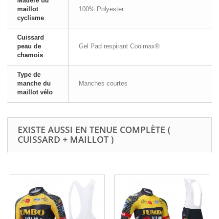
Matière du
maillot
100% Polyester
cyclisme
Cuissard
peau de
Gel Pad respirant Coolmax®
chamois
Type de
manche du
Manches courtes
maillot vélo
EXISTE AUSSI EN TENUE COMPLÈTE (
CUISSARD + MAILLOT )