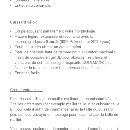
Couleurs inaltérables.
Entretien ultra-simple.
Cuissard vélo :
Coupe épousant parfaitement votre morphologie.
Matière légère, extensible et respirante avec la
technologie
Lycra Sport®
(80% Polyester et 20% Lycra).
Coutures plates offrant un grand confort.
Peau de chamois haut de gamme pour un confort maximal :
insert du cuissard en gel 3D pour absorber les chocs et
vibrations du sol, technologie respirante COOLMAX® pour
évacuer la transpiration et traitement antibactérien.
Entretien facile.
Choisir votre taille :
Il est possible d'avoir un maillot cyclisme et un cuissard vélo de
2 tailles différentes (par exemple maillot taille M et cuissard taille
L), pour cela il suffit de commander avec la taille du cuissard
puis de nous envoyer un message pour nous indiquer la taille du
maillot.
Vous pouvez également demander un cuissard sans bretelles : il