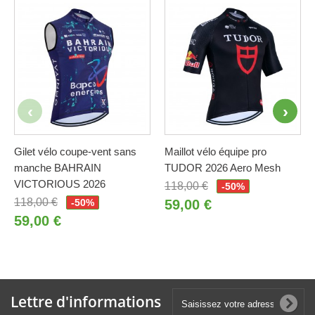
Gilet vélo coupe-vent sans
Maillot vélo équipe pro
manche BAHRAIN
TUDOR 2026 Aero Mesh
VICTORIOUS 2026
118,00 €
-50%
118,00 €
-50%
59,00 €
59,00 €
Lettre d'informations