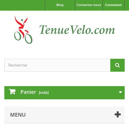
Blog
Contactez-nous
Connexion
Panier
(vide)
MENU