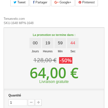
Tweet
Partager
Google+
Pinterest
Tenuevelo.com
SKU-1648
MPN-1648
La promotion se termine dans :
00
19
59
43
Jours
Heures
Min
Sec
128,00 €
-50%
64,00 €
Livraison gratuite
Quantité