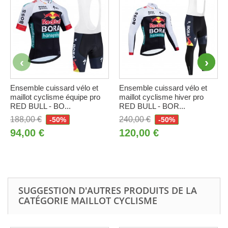
Ensemble cuissard vélo et
Ensemble cuissard vélo et
maillot cyclisme équipe pro
maillot cyclisme hiver pro
RED BULL - BO...
RED BULL - BOR...
188,00 €
240,00 €
-50%
-50%
94,00 €
120,00 €
SUGGESTION D'AUTRES PRODUITS DE LA
CATÉGORIE MAILLOT CYCLISME