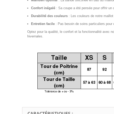
Maintien optimal
:
La bande siliconée en bas du maillot
Confort inégalé
:
Sa coupe a été pensée pour offrir un 
Durabilité des couleurs
:
Les couleurs de notre maillot
Entretien facile
:
Pas besoin de soins particuliers pour c
Optez pour la qualité, le confort et la fonctionnalité avec 
hivernales.
CARACTÉRISTIQUES :