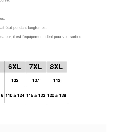
ourse.
ges.
fait état pendant longtemps.
mateur, il est l'équipement idéal pour vos sorties