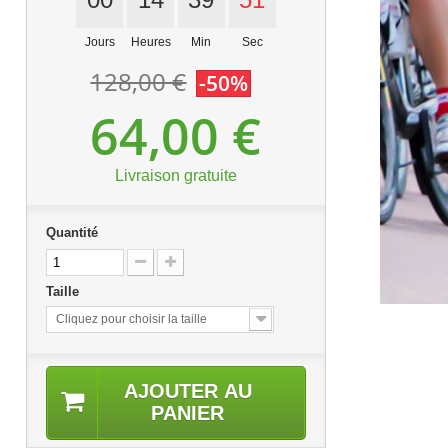
Jours
Heures
Min
Sec
128,00 €
-50%
64,00 €
Livraison gratuite
Quantité
Taille
Cliquez pour choisir la taille
AJOUTER AU
PANIER