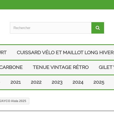
URT
CUISSARD VÉLO ET MAILLOT LONG HIVER
 CARBONE
TENUE VINTAGE RÉTRO
GILET
0
2021
2022
2023
2024
2025
o JAYCO Alula 2025