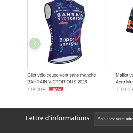
Gilet vélo coupe-vent sans manche
Maillot 
BAHRAIN VICTORIOUS 2026
Aero Me
118,00 €
118,00 
-50%
59,00 €
59,00 
Lettre d'informations