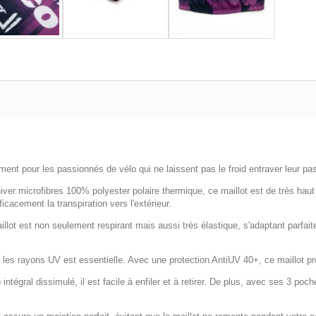
ent pour les passionnés de vélo qui ne laissent pas le froid entraver leur pass
iver microfibres 100% polyester polaire thermique, ce maillot est de très haut
cacement la transpiration vers l'extérieur.
llot est non seulement respirant mais aussi très élastique, s'adaptant parfa
 les rayons UV est essentielle. Avec une protection AntiUV 40+, ce maillot pro
ntégral dissimulé, il est facile à enfiler et à retirer. De plus, avec ses 3 poc