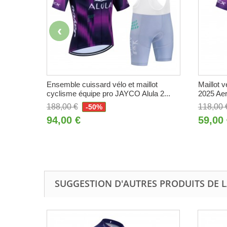
Ensemble cuissard vélo et maillot
Maillot 
cyclisme équipe pro JAYCO Alula 2...
2025 Ae
188,00 €
118,00 
-50%
94,00 €
59,00
SUGGESTION D'AUTRES PRODUITS DE 