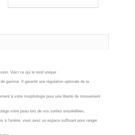
ion. Voici ce qui le rend unique :
 de gamme. Il garantit une régulation optimale de la
itement à votre morphologie pour une liberté de mouvement
tège votre peau lors de vos sorties ensoleillées.
hes à l'arrière, vous avez un espace suffisant pour ranger