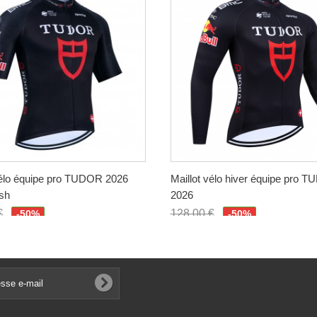
vélo équipe pro TUDOR 2026
Maillot vélo hiver équipe pro 
sh
2026
€
128,00 €
-50%
-50%
€
64,00 €