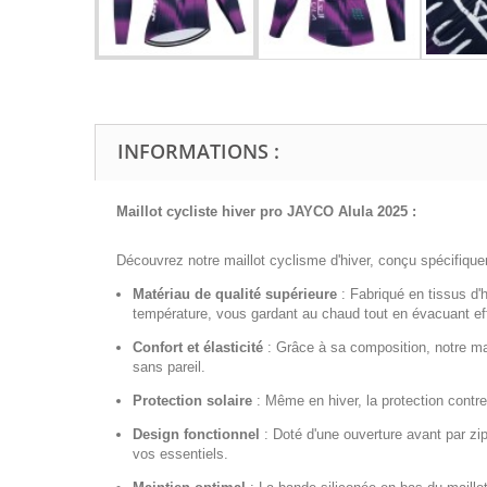
INFORMATIONS :
Maillot cycliste hiver pro JAYCO Alula 2025 :
Découvrez notre maillot cyclisme d'hiver, conçu spécifiquem
Matériau de qualité supérieure
:
Fabriqué en tissus d'h
température, vous gardant au chaud tout en évacuant effi
Confort et élasticité
:
Grâce à sa composition, notre mai
sans pareil.
Protection solaire
:
Même en hiver, la protection contre
Design fonctionnel
:
Doté d'une ouverture avant par zip i
vos essentiels.