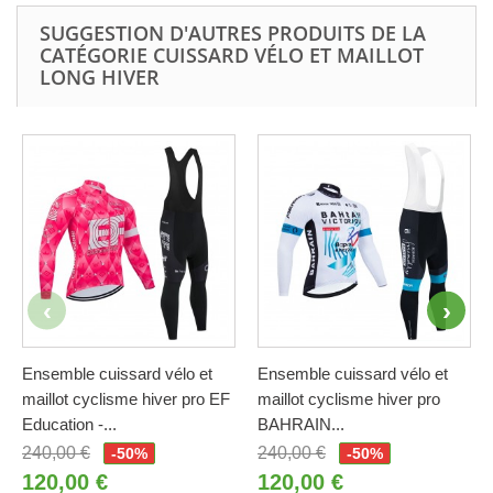
SUGGESTION D'AUTRES PRODUITS DE LA
CATÉGORIE CUISSARD VÉLO ET MAILLOT
LONG HIVER
Ensemble cuissard vélo et
Ensemble cuissard vélo et
maillot cyclisme hiver pro EF
maillot cyclisme hiver pro
Education -...
BAHRAIN...
240,00 €
240,00 €
-50%
-50%
120,00 €
120,00 €