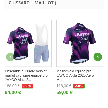
CUISSARD + MAILLOT )
Ensemble cuissard vélo et
Maillot vélo équipe pro
maillot cyclisme équipe pro
JAYCO Alula 2025 Aero
JAYCO Alula 2...
Mesh
188,00 €
118,00 €
-50%
-50%
94,00 €
59,00 €