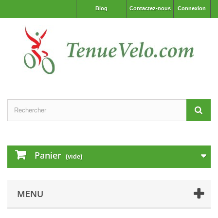
Blog
Contactez-nous
Connexion
Panier
(vide)
MENU