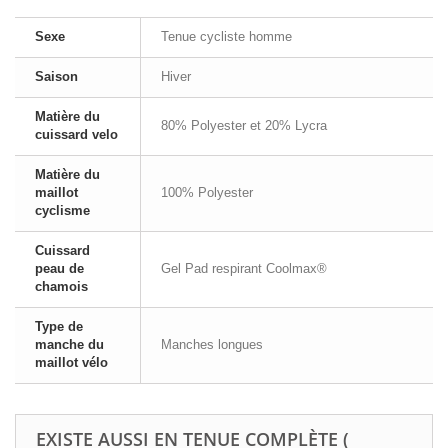
Sexe
Tenue cycliste homme
Saison
Hiver
Matière du
80% Polyester et 20% Lycra
cuissard velo
Matière du
maillot
100% Polyester
cyclisme
Cuissard
peau de
Gel Pad respirant Coolmax®
chamois
Type de
manche du
Manches longues
maillot vélo
EXISTE AUSSI EN TENUE COMPLÈTE (