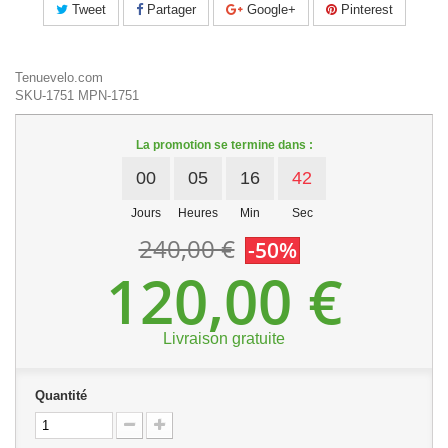
Tweet
Partager
Google+
Pinterest
Tenuevelo.com
SKU-1751
MPN-1751
La promotion se termine dans :
00
05
16
42
Jours
Heures
Min
Sec
240,00 €
-50%
120,00 €
Livraison gratuite
Quantité