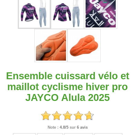
Ensemble cuissard vélo et
maillot cyclisme hiver pro
JAYCO Alula 2025
Note :
4.8/5
sur
6 avis