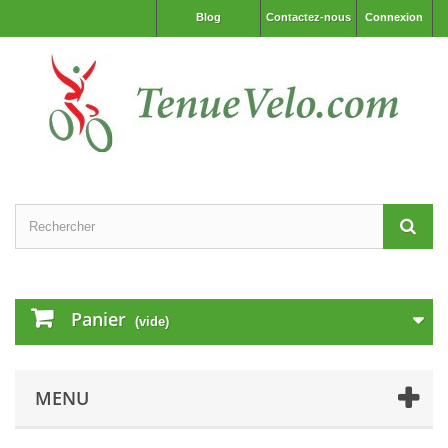
Blog
Contactez-nous
Connexion
Panier
(vide)
MENU