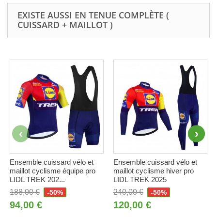
EXISTE AUSSI EN TENUE COMPLÈTE (
CUISSARD + MAILLOT )
Ensemble cuissard vélo et
Ensemble cuissard vélo et
maillot cyclisme équipe pro
maillot cyclisme hiver pro
LIDL TREK 202...
LIDL TREK 2025
188,00 €
240,00 €
-50%
-50%
94,00 €
120,00 €