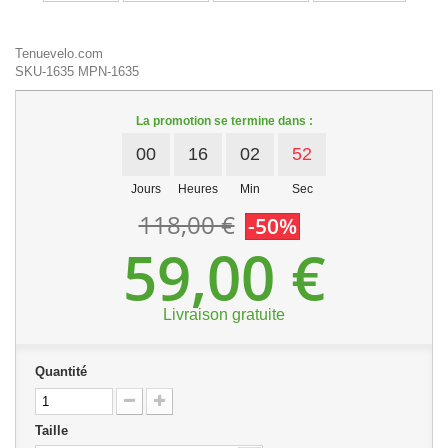
Tenuevelo.com
SKU-1635
MPN-1635
La promotion se termine dans :
00
16
02
51
Jours
Heures
Min
Sec
118,00 €
-50%
59,00 €
Livraison gratuite
Quantité
Taille